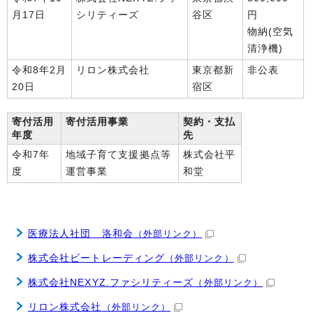
月17日
シリティーズ
谷区
円
物納(空気
清浄機)
令和8年2月
リロン株式会社
東京都新
非公表
20日
宿区
寄付活用
寄付活用事業
契約・支払
年度
先
令和7年
地域子育て支援拠点等
株式会社平
度
運営事業
和堂
医療法人社団 洛和会
（外部リンク）
株式会社ビートレーディング
（外部リンク）
株式会社NEXYZ.ファシリティーズ
（外部リンク）
リロン株式会社
（外部リンク）