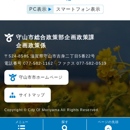
PC表示
スマートフォン表示
守山市総合政策部企画政策課
企画政策係
〒524-8585 滋賀県守山市吉身二丁目5番22号
電話番号 077-582-1162 ファクス 077-582-0539
守山市市ホームページ
サイトマップ
Copyright © City Of Moriyama All Rights Reserved.
メニュー
探す
ページの先頭