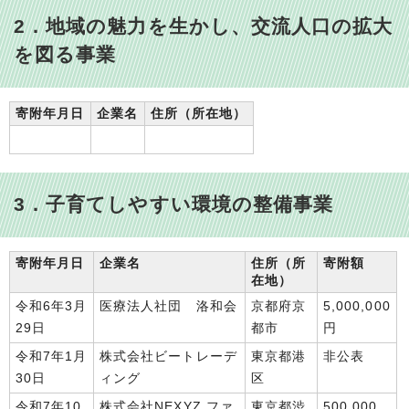
2．地域の魅力を生かし、交流人口の拡大
を図る事業
寄附年月日
企業名
住所（所在地）
3．子育てしやすい環境の整備事業
寄附年月日
企業名
住所（所
寄附額
在地）
令和6年3月
医療法人社団 洛和会
京都府京
5,000,000
29日
都市
円
令和7年1月
株式会社ビートレーデ
東京都港
非公表
30日
ィング
区
令和7年10
株式会社NEXYZ.ファ
東京都渋
500,000