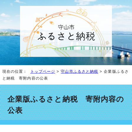
現在の位置：
トップページ
>
守山市ふるさと納税
> 企業版ふるさ
と納税 寄附内容の公表
企業版ふるさと納税 寄附内容の
公表