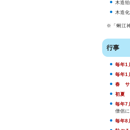
木造狛
木造化
※「蜊江
行事
毎年1
毎年1
春 
初夏
毎年7
僧侶
毎年8