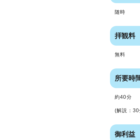
随時
拝観料
無料
所要時
約40分
(解説：30
御利益