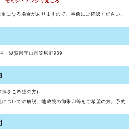
ろ モミジ・ドングリ見ごろ
変更になる場合がありますので、事前にご確認ください。
0004 滋賀県守山市笠原町939
約
参拝をご希望の方)
社についての解説、地蔵院の御朱印等をご希望の方。予約：
間