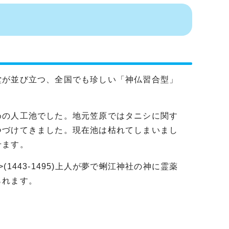
堂が並び立つ、全国でも珍しい「神仏習合型」
めの人工池でした。地元笠原ではタニシに関す
つづけてきました。現在池は枯れてしまいまし
せます。
443-1495)上人が夢で蜊江神社の神に霊薬
られます。