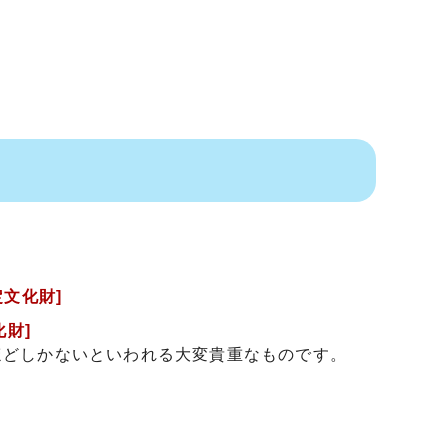
定文化財]
化財]
ほどしかないといわれる大変貴重なものです。