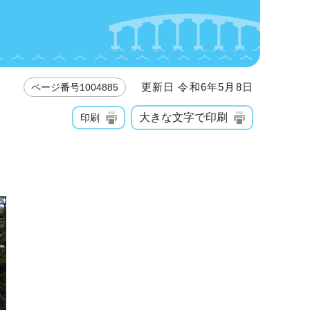
更新日 令和6年5月8日
ページ番号1004885
大きな文字で印刷
印刷