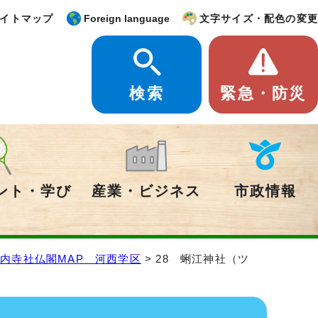
イトマップ
Foreign language
文字サイズ・配色の変更
検索
緊急・防災
ント・学び
産業・ビジネス
市政情報
内寺社仏閣MAP 河西学区
> 28 蜊江神社（ツ