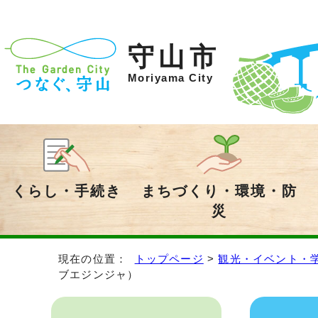
守山市
Moriyama City
くらし・手続き
まちづくり・環境・防
災
現在の位置：
トップページ
>
観光・イベント・
ブエジンジャ）