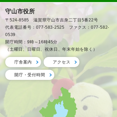
守山市役所
〒524-8585 滋賀県守山市吉身二丁目5番22号
代表電話番号：077-583-2525 ファクス：077-582-
0539
開庁時間：9時～16時45分
（土曜日、日曜日、祝休日、年末年始を除く）
庁舎案内
アクセス
開庁・受付時間