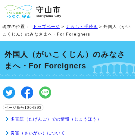
守山市
Moriyama City
現在の位置：
トップページ
>
くらし・手続き
> 外国人（がい
こくじん）のみなさまへ・For Foreigners
外国人（がいこくじん）のみなさ
まへ・For Foreigners
ページ番号1004893
多言語（たげんご）での情報（じょうほう）
災害（さいがい）について