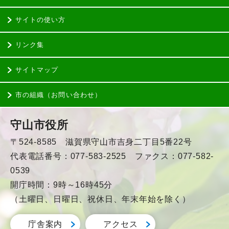
サイトの使い方
リンク集
サイトマップ
市の組織（お問い合わせ）
守山市役所
〒524-8585 滋賀県守山市吉身二丁目5番22号
代表電話番号：077-583-2525 ファクス：077-582-
0539
開庁時間：9時～16時45分
（土曜日、日曜日、祝休日、年末年始を除く）
庁舎案内
アクセス