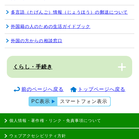
多言語（たげんご）情報（じょうほう）の郵送について
外国籍の人のための生活ガイドブック
外国の方からの相談窓口
くらし・手続き
前のページへ戻る
トップページへ戻る
PC表示
スマートフォン表示
個人情報・著作権・リンク・免責事項について
ウェブアクセシビリティ方針