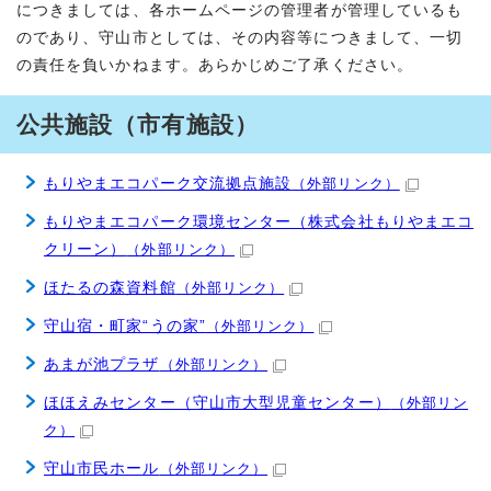
につきましては、各ホームページの管理者が管理しているも
のであり、守山市としては、その内容等につきまして、一切
の責任を負いかねます。あらかじめご了承ください。
公共施設（市有施設）
もりやまエコパーク交流拠点施設
（外部リンク）
もりやまエコパーク環境センター（株式会社もりやまエコ
クリーン）
（外部リンク）
ほたるの森資料館
（外部リンク）
守山宿・町家“うの家”
（外部リンク）
あまが池プラザ
（外部リンク）
ほほえみセンター（守山市大型児童センター）
（外部リン
ク）
守山市民ホール
（外部リンク）