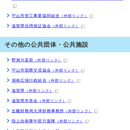
守山市管工事業協同組合
（外部リンク）
滋賀県信用保証協会
（外部リンク）
その他の公共団体・公共施設
野洲川斎苑
（外部リンク）
守山市国際交流協会
（外部リンク）
湖南広域行政組合
（外部リンク）
滋賀県
（外部リンク）
滋賀県市長会
（外部リンク）
近畿財務局大津財務事務所
（外部リンク）
陸上自衛隊中部方面隊
（外部リンク）