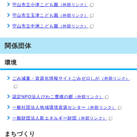
守山市立小津こども園
（外部リンク）
守山市立玉津こども園
（外部リンク）
守山市立中洲こども園
（外部リンク）
関係団体
環境
ごみ減量・資源化情報サイトごみゼロしが
（外部リンク）
認定NPO法人びわこ豊穣の郷
（外部リンク）
一般社団法人地域環境資源センター
（外部リンク）
一般財団法人新エネルギー財団
（外部リンク）
まちづくり