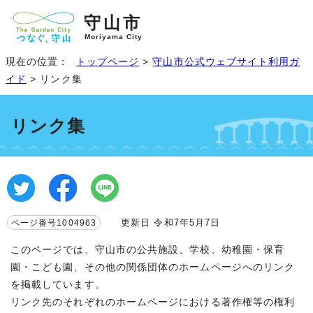
守山市
Moriyama City
現在の位置：
トップページ
>
守山市公式ウェブサイト利用ガ
イド
> リンク集
リンク集
更新日 令和7年5月7日
ページ番号1004963
このページでは、守山市の公共施設、学校、幼稚園・保育
園・こども園、その他の関係団体のホームページへのリンク
を掲載しています。
リンク先のそれぞれのホームページにおける著作権等の権利