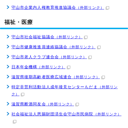
守山市企業内人権教育推進協議会
（外部リンク）
福祉・医療
守山市社会福祉協議会
（外部リンク）
守山市健康推進員連絡協議会
（外部リンク）
守山市老人クラブ連合会
（外部リンク）
日本年金機構
（外部リンク）
滋賀県後期高齢者医療広域連合
（外部リンク）
特定非営利活動法人成年後見センターもだま
（外部リン
ク）
滋賀県断酒同友会
（外部リンク）
社会福祉法人恩賜財団済生会守山市民病院
（外部リンク）