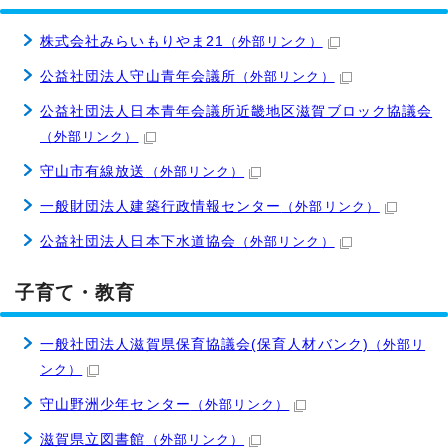
株式会社みらいもりやま21
（外部リンク）
公益社団法人守山青年会議所
（外部リンク）
公益社団法人日本青年会議所近畿地区滋賀ブロック協議会
（外部リンク）
守山市有線放送
（外部リンク）
一般財団法人建築行政情報センター
（外部リンク）
公益社団法人日本下水道協会
（外部リンク）
子育て・教育
一般社団法人滋賀県保育協議会(保育人材バンク)
（外部リ
ンク）
守山野洲少年センター
（外部リンク）
滋賀県立図書館
（外部リンク）