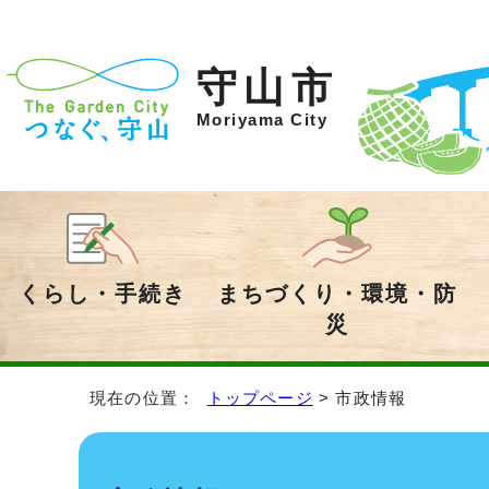
守山市
Moriyama City
くらし・手続き
まちづくり・環境・防
災
現在の位置：
トップページ
> 市政情報