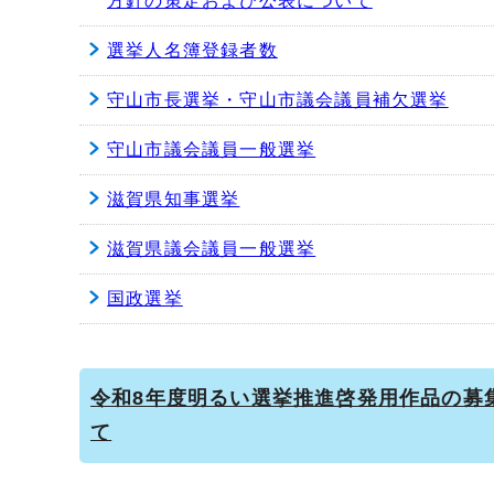
方針の策定および公表について
選挙人名簿登録者数
守山市長選挙・守山市議会議員補欠選挙
守山市議会議員一般選挙
滋賀県知事選挙
滋賀県議会議員一般選挙
国政選挙
令和8年度明るい選挙推進啓発用作品の募
て