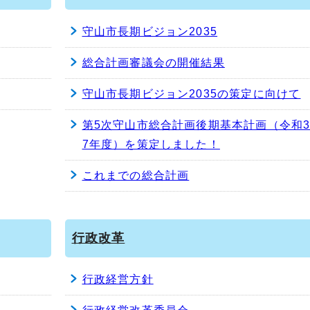
守山市長期ビジョン2035
総合計画審議会の開催結果
守山市長期ビジョン2035の策定に向けて
第5次守山市総合計画後期基本計画（令和
7年度）を策定しました！
これまでの総合計画
行政改革
行政経営方針