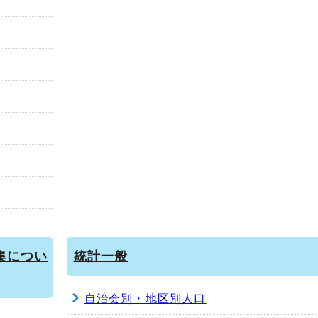
集につい
統計一般
自治会別・地区別人口