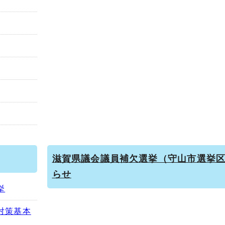
滋賀県議会議員補欠選挙（守山市選挙
らせ
挙
対策基本