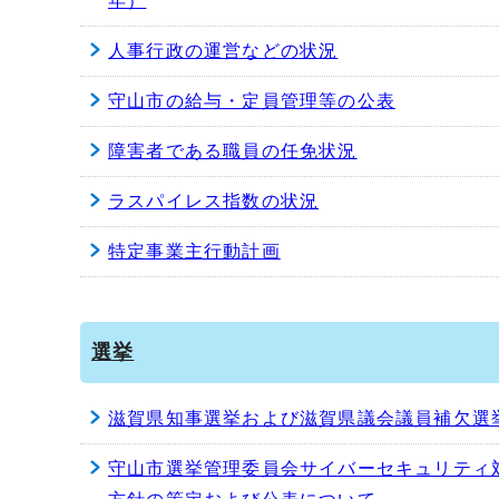
年）
人事行政の運営などの状況
守山市の給与・定員管理等の公表
障害者である職員の任免状況
ラスパイレス指数の状況
特定事業主行動計画
選挙
滋賀県知事選挙および滋賀県議会議員補欠選
守山市選挙管理委員会サイバーセキュリティ