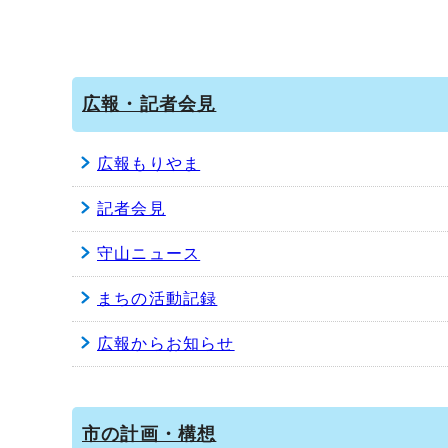
広報・記者会見
広報もりやま
記者会見
守山ニュース
まちの活動記録
広報からお知らせ
市の計画・構想