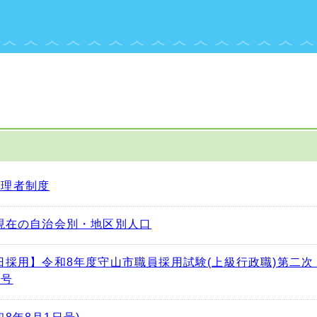
管理者制度
日現在の自治会別・地区別人口
1日採用】令和8年度守山市職員採用試験(上級行政職)第二
番号