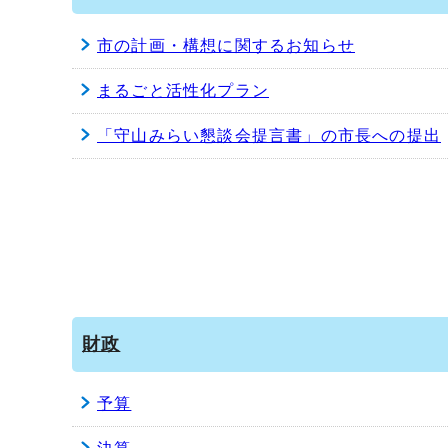
市の計画・構想に関するお知らせ
まるごと活性化プラン
「守山みらい懇談会提言書」の市長への提出
財政
予算