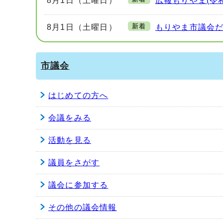
8月1日（土曜日）
広報もりやま(令和
新着
8月1日（土曜日）
もりやま市議会だ
市議会
はじめての方へ
会議をみる
活動を見る
議員をさがす
議会に参加する
その他の議会情報