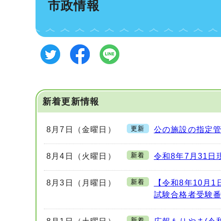
市政情報
新着更新情報
更新
8月7日（金曜日）
公の施設の指定
新着
8月4日（火曜日）
令和8年7月31
新着
8月3日（月曜日）
【令和8年10月
試験合格者受験
新着