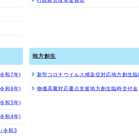
行政経営改革委員会
地方創生
令和7年)
新型コロナウイルス感染症対応地方創生臨
令和6年)
物価高騰対応重点支援地方創生臨時交付金
令和5年)
令和4年)
（令和3