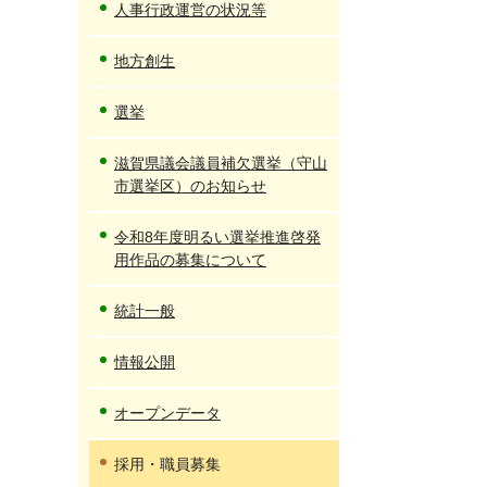
人事行政運営の状況等
地方創生
選挙
滋賀県議会議員補欠選挙（守山
市選挙区）のお知らせ
令和8年度明るい選挙推進啓発
用作品の募集について
統計一般
情報公開
オープンデータ
採用・職員募集