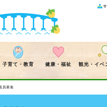
サ
子育て・教育
健康・福祉
観光・イベ
職員募集