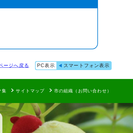
ページへ戻る
PC表示
スマートフォン表示
ク集
サイトマップ
市の組織（お問い合わせ）