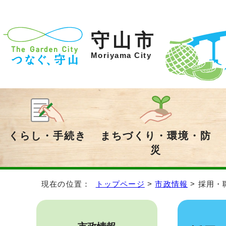
守山市
Moriyama City
くらし・手続き
まちづくり・環境・防
災
現在の位置：
トップページ
>
市政情報
> 採用・