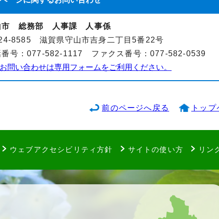
山市 総務部 人事課 人事係
24-8585 滋賀県守山市吉身二丁目5番22号
番号：077-582-1117 ファクス番号：077-582-0539
お問い合わせは専用フォームをご利用ください。
前のページへ戻る
トップ
ウェブアクセシビリティ方針
サイトの使い方
リン