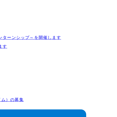
インターンシップ～を開催します
ます
イム）の募集