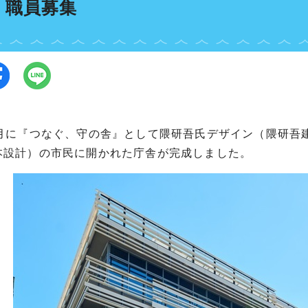
・職員募集
8月に『つなぐ、守の舎』として隈研吾氏デザイン（隈研吾
本設計）の市民に開かれた庁舎が完成しました。