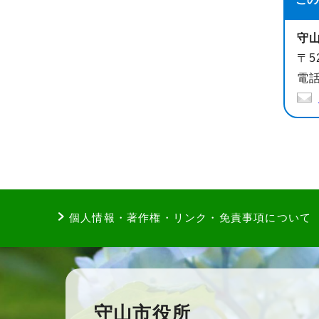
守
〒5
電話
個人情報・著作権・リンク・免責事項について
守山市役所