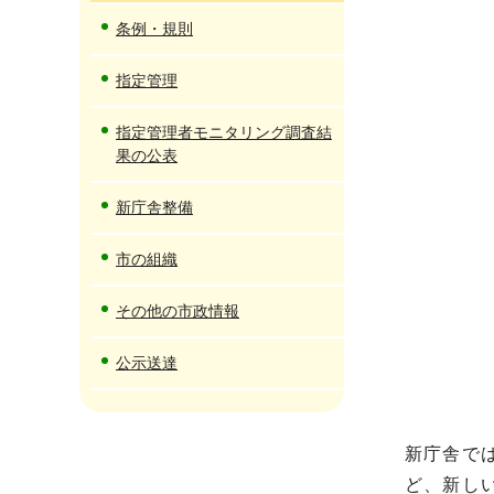
条例・規則
指定管理
指定管理者モニタリング調査結
果の公表
新庁舎整備
市の組織
その他の市政情報
公示送達
新庁舎で
ど、新し