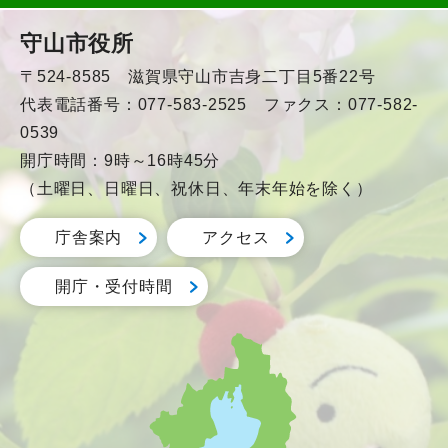
守山市役所
〒524-8585 滋賀県守山市吉身二丁目5番22号
代表電話番号：077-583-2525 ファクス：077-582-
0539
開庁時間：9時～16時45分
（土曜日、日曜日、祝休日、年末年始を除く）
庁舎案内
アクセス
開庁・受付時間