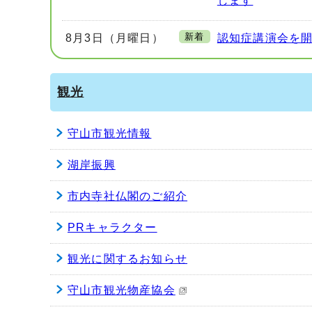
します
新着
8月3日（月曜日）
認知症講演会を
観光
守山市観光情報
湖岸振興
市内寺社仏閣のご紹介
PRキャラクター
観光に関するお知らせ
守山市観光物産協会