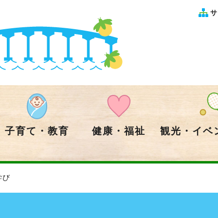
サ
子育て・教育
健康・福祉
観光・イベ
学び