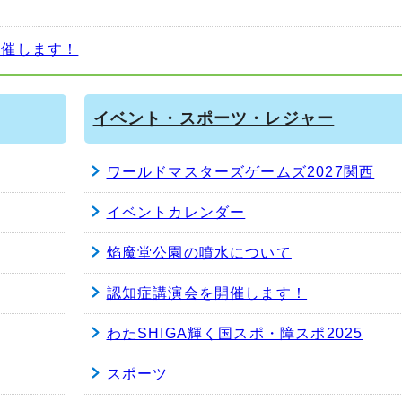
開催します！
イベント・スポーツ・レジャー
ワールドマスターズゲームズ2027関西
イベントカレンダー
焰魔堂公園の噴水について
認知症講演会を開催します！
わたSHIGA輝く国スポ・障スポ2025
スポーツ