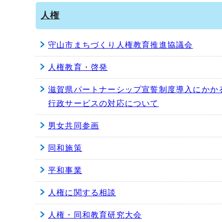
人権
守山市まちづくり人権教育推進協議会
人権教育・啓発
滋賀県パートナーシップ宣誓制度導入にかか
行政サービスの対応について
男女共同参画
同和施策
平和事業
人権に関する相談
人権・同和教育研究大会