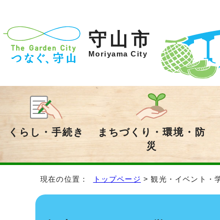
守山市
Moriyama City
くらし・手続き
まちづくり・環境・防
災
現在の位置：
トップページ
> 観光・イベント・