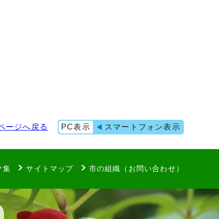
ページへ戻る
PC表示
スマートフォン表示
ク集
サイトマップ
市の組織（お問い合わせ）