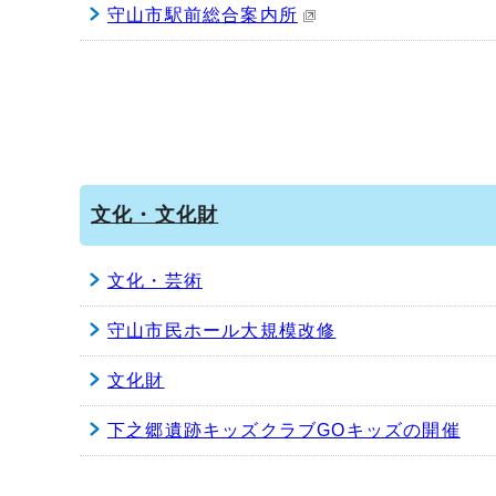
守山市駅前総合案内所
文化・文化財
文化・芸術
守山市民ホール大規模改修
文化財
下之郷遺跡キッズクラブGOキッズの開催