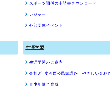
スポーツ関係の申請書ダウンロード
レジャー
外部団体イベント
生涯学習
生涯学習のご案内
令和8年度河西公民館講座 やさしい金継
青少年健全育成