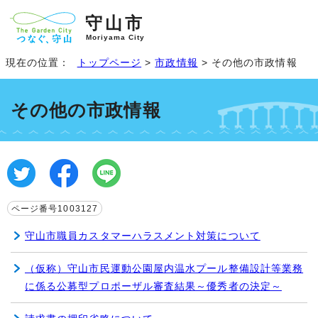
守山市
Moriyama City
現在の位置：
トップページ
>
市政情報
> その他の市政情報
その他の市政情報
ページ番号1003127
守山市職員カスタマーハラスメント対策について
（仮称）守山市民運動公園屋内温水プール整備設計等業務
に係る公募型プロポーザル審査結果～優秀者の決定～