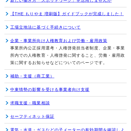
新しい働き方「スポットワーク」を活用しませんか
【THE もりやま 増刷版】ガイドブックが完成しました！
工場立地法に基づく手続きについて
企業・事業所向け人権教育および労働・雇用政策
事業所内公正採用選考・人権啓発担当者制度、企業・事業
所内での人権教育・人権啓発に関すること、労働・雇用政
策に関するお知らせなどについてのページです。
補助・支援（商工業）
中東情勢の影響を受ける事業者向け支援
求職支援・職業相談
セーフティネット保証
電気・水道・ガスなどの子メーターの有効期間を確認しよ