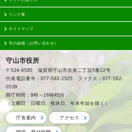
リンク集
サイトマップ
市の組織（お問い合わせ）
守山市役所
〒524-8585 滋賀県守山市吉身二丁目5番22号
代表電話番号：077-583-2525 ファクス：077-582-
0539
開庁時間：9時～16時45分
（土曜日、日曜日、祝休日、年末年始を除く）
庁舎案内
アクセス