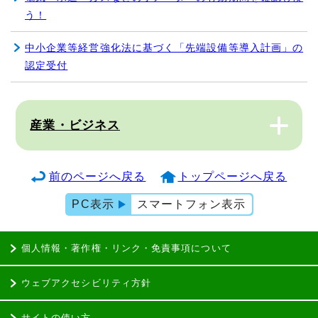
う！
中小企業等経営強化法に基づく「先端設備等導入計画」の
認定受付
産業・ビジネス
前のページへ戻る
トップページへ戻る
PC表示
スマートフォン表示
個人情報・著作権・リンク・免責事項について
ウェブアクセシビリティ方針
サイトの使い方