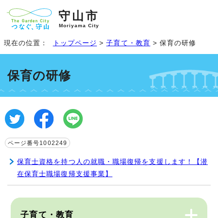
守山市
Moriyama City
現在の位置：
トップページ
>
子育て・教育
> 保育の研修
保育の研修
ページ番号1002249
保育士資格を持つ人の就職・職場復帰を支援します！【潜
在保育士職場復帰支援事業】
子育て・教育