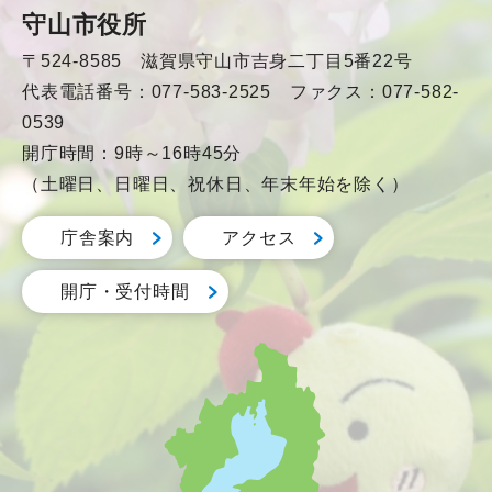
守山市役所
〒524-8585 滋賀県守山市吉身二丁目5番22号
代表電話番号：077-583-2525 ファクス：077-582-
0539
開庁時間：9時～16時45分
（土曜日、日曜日、祝休日、年末年始を除く）
庁舎案内
アクセス
開庁・受付時間