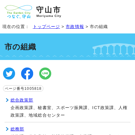
守山市
Moriyama City
現在の位置：
トップページ
>
市政情報
> 市の組織
市の組織
ページ番号1005818
総合政策部
企画政策課、秘書室、スポーツ振興課、ICT政策課、人権
政策課、地域総合センター
総務部