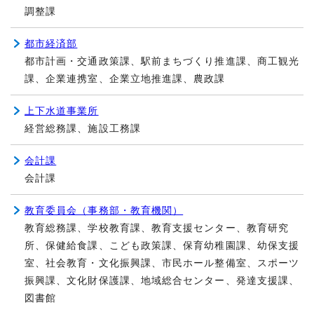
調整課
都市経済部
都市計画・交通政策課、駅前まちづくり推進課、商工観光
課、企業連携室、企業立地推進課、農政課
上下水道事業所
経営総務課、施設工務課
会計課
会計課
教育委員会（事務部・教育機関）
教育総務課、学校教育課、教育支援センター、教育研究
所、保健給食課、こども政策課、保育幼稚園課、幼保支援
室、社会教育・文化振興課、市民ホール整備室、スポーツ
振興課、文化財保護課、地域総合センター、発達支援課、
図書館