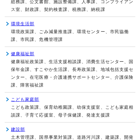
総務課、公文書館、施設整備課、人事課、コンプライアン
ス室、財政課、契約検査課、税務課、納税課
環境生活部
環境政策課、ごみ減量推進課、環境センター、市民協働
課、市民課、危機管理課
健康福祉部
健康福祉政策課、生活支援相談課、消費生活センター、国
保年金課、すこやか生活課、長寿政策課、地域包括支援セ
ンター、在宅医療・介護連携サポートセンター、介護保険
課、障害福祉課
こども家庭部
こども政策課、保育幼稚園課、幼保支援室、こども家庭相
談課、子育て応援室、母子保健課、発達支援課
建設部
土木管理課、国県事業対策課、道路河川課、建築課、開発