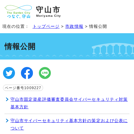
守山市
Moriyama City
現在の位置：
トップページ
>
市政情報
> 情報公開
情報公開
ページ番号1009227
守山市固定資産評価審査委員会サイバーセキュリティ対策
基本方針
守山市サイバーセキュリティ基本方針の策定および公表に
ついて