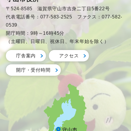
〒524-8585 滋賀県守山市吉身二丁目5番22号
代表電話番号：077-583-2525 ファクス：077-582-
0539
開庁時間：9時～16時45分
（土曜日、日曜日、祝休日、年末年始を除く）
庁舎案内
アクセス
開庁・受付時間