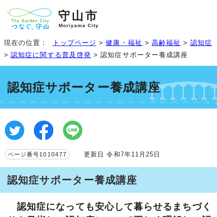
守山市
Moriyama City
現在の位置：
トップページ
>
健康・福祉
>
高齢福祉
>
認知症
>
認知症に関する普及啓発
> 認知症サポーター養成講座
認知症サポーター養成講座
更新日 令和7年11月25日
ページ番号1010477
認知症サポーター養成講座
認知症になっても安心して暮らせるまちづく