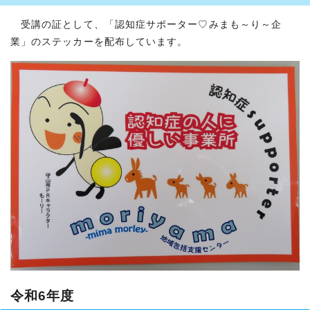
受講の証として、「認知症サポーター♡みまも～り～企
業」のステッカーを配布しています。
令和6年度