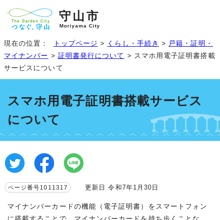
守山市
Moriyama City
現在の位置：
トップページ
>
くらし・手続き
>
戸籍・証明・
マイナンバー
>
証明書発行について
> スマホ用電子証明書搭載
サービスについて
スマホ用電子証明書搭載サービス
について
更新日 令和7年1月30日
ページ番号1011317
マイナンバーカードの機能（電子証明書）をスマートフォン
に搭載することで、マイナンバーカードを持ち歩くことな