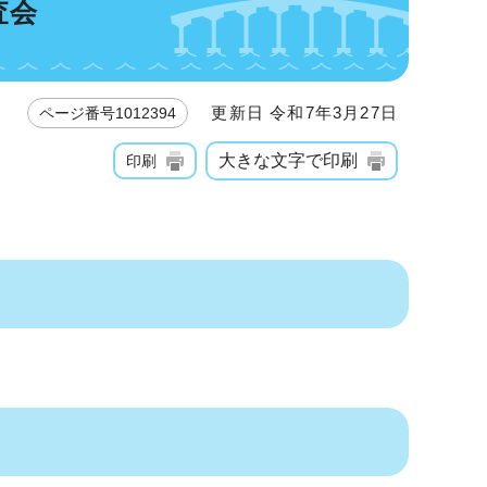
査会
更新日 令和7年3月27日
ページ番号1012394
大きな文字で印刷
印刷