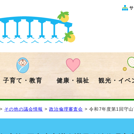
サ
子育て・教育
健康・福祉
観光・イベ
>
その他の議会情報
>
政治倫理審査会
> 令和7年度第1回守