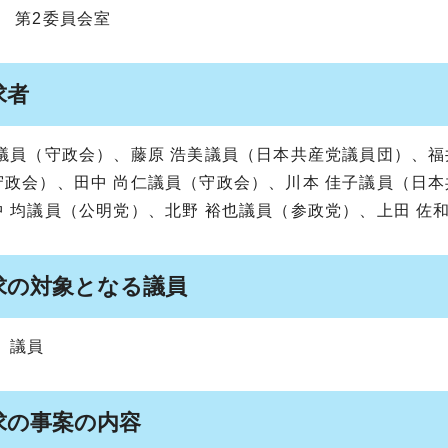
 第2委員会室
求者
樹議員（守政会）、藤原 浩美議員（日本共産党議員団）、福
守政会）、田中 尚仁議員（守政会）、川本 佳子議員（日本
中 均議員（公明党）、北野 裕也議員（参政党）、上田 佐
求の対象となる議員
 議員
求の事案の内容