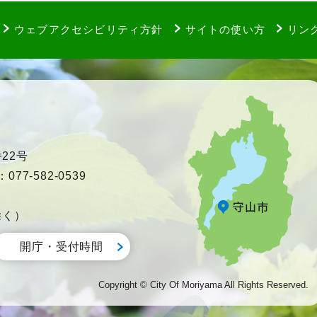
ウェブアクセシビリティ方針
サイトの使い方
リン
22号
77-582-0539
除く）
開庁・受付時間
Copyright © City Of Moriyama All Rights Reserved.