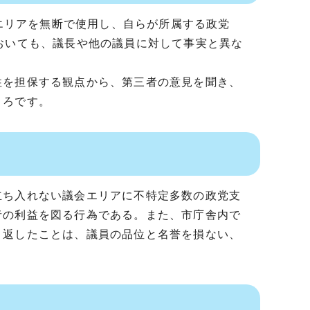
会エリアを無断で使用し、自らが所属する政党
おいても、議長や他の議員に対して事実と異な
性を担保する観点から、第三者の意見を聞き、
ころです。
立ち入れない議会エリアに不特定多数の政党支
者の利益を図る行為である。また、市庁舎内で
り返したことは、議員の品位と名誉を損ない、