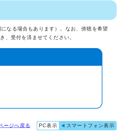
開になる場合もあります）。なお、傍聴を希望
だき、受付を済ませてください。
ページへ戻る
PC表示
スマートフォン表示