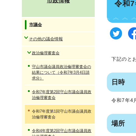
市政情報
令和
市議会
その他の議会情報
政治倫理審査会
下記のと
守山市議会議員政治倫理審査会の
結果について（令和7年3月4日請
求分）
日時
令和7年度第2回守山市議会議員政
治倫理審査会
令和7年4
令和7年度第1回守山市議会議員政
治倫理審査会
場所
令和4年度第2回守山市議会議員政