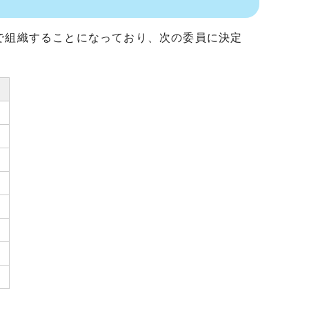
で組織することになっており、次の委員に決定
）