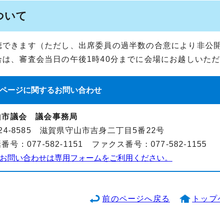
ついて
聴できます（ただし、出席委員の過半数の合意により非公
合は、審査会当日の午後1時40分までに会場にお越しいた
ページに関する
お問い合わせ
山市議会 議会事務局
24-8585 滋賀県守山市吉身二丁目5番22号
番号：077-582-1151 ファクス番号：077-582-1155
お問い合わせは専用フォームをご利用ください。
前のページへ戻る
トップ