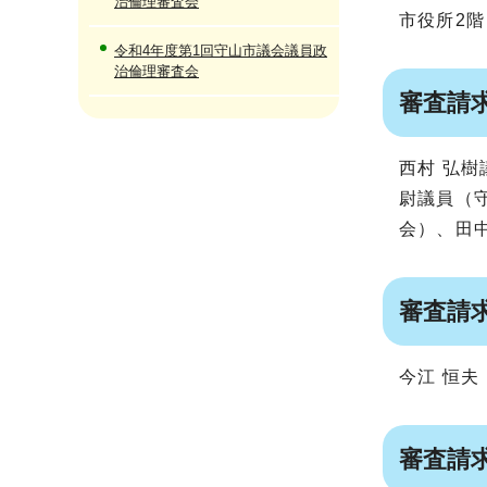
治倫理審査会
市役所2階
令和4年度第1回守山市議会議員政
治倫理審査会
審査請
西村 弘
尉議員（
会）、田
審査請
今江 恒夫
審査請