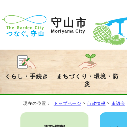
守山市
Moriyama City
くらし・手続き
まちづくり・環境・防
災
現在の位置：
トップページ
>
市政情報
>
市議会