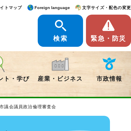
イトマップ
Foreign language
文字サイズ・配色の変更
検索
緊急・防災
ント・学び
産業・ビジネス
市政情報
山市議会議員政治倫理審査会