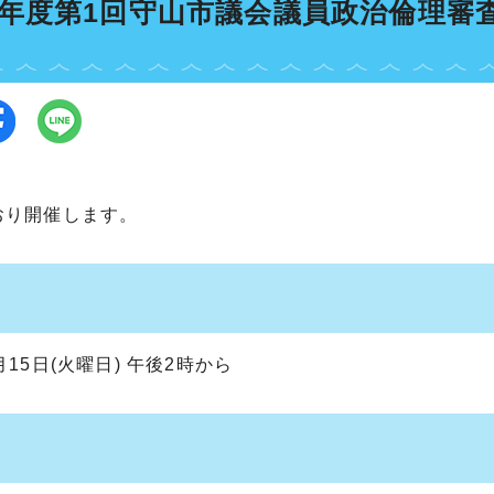
7年度第1回守山市議会議員政治倫理審
おり開催します。
月15日(火曜日) 午後2時から