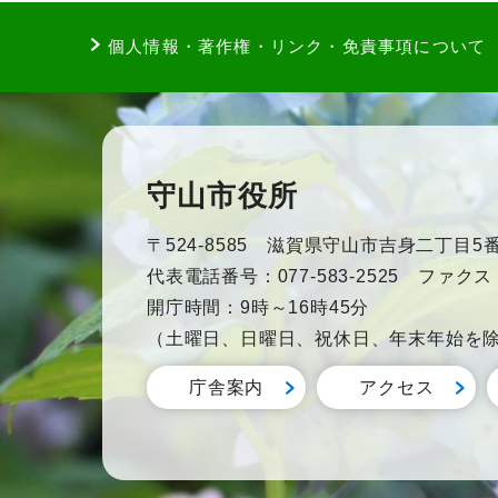
個人情報・著作権・リンク・免責事項について
守山市役所
〒524-8585 滋賀県守山市吉身二丁目5番
代表電話番号：077-583-2525 ファクス：0
開庁時間：9時～16時45分
（土曜日、日曜日、祝休日、年末年始を
庁舎案内
アクセス