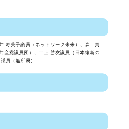
井 寿美子議員（ネットワーク未来）、森 貴
共産党議員団）、二上 勝友議員（日本維新の
和議員（無所属）