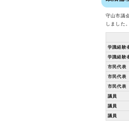
守山市議
しました
学識経験
学識経験
市民代表
市民代表
市民代表
議員
議員
議員