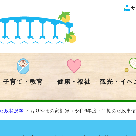
サ
子育て・教育
健康・福祉
観光・イベ
財政状況等
> もりやまの家計簿（令和6年度下半期の財政事