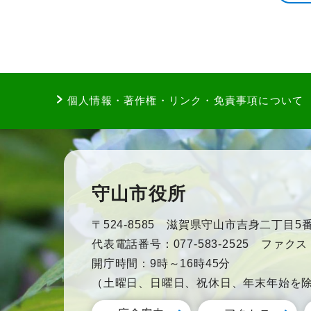
個人情報・著作権・リンク・免責事項について
守山市役所
〒524-8585 滋賀県守山市吉身二丁目5番
代表電話番号：077-583-2525 ファクス：0
開庁時間：9時～16時45分
（土曜日、日曜日、祝休日、年末年始を