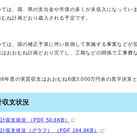
いては、国、県の支出金や市債の多くが未収入になってい
おむね計画どおり歳入される予定です。
いては、国の補正予算に伴い前倒して実施する事業などが
業はおおむね計画どおり完了し、工期などの関係で工事費
6年度の実質収支はおおむね6億3,000万円余の黒字決算
計収支状況
計収支状況 （PDF 50.6KB）
計収支状況（グラフ） （PDF 164.8KB）