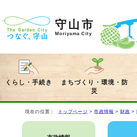
守山市
Moriyama City
くらし・手続き
まちづくり・環境・防
災
現在の位置：
トップページ
>
市政情報
>
財政
>