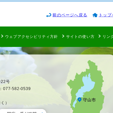
前のページへ戻る
トップ
ウェブアクセシビリティ方針
サイトの使い方
リン
22号
77-582-0539
除く）