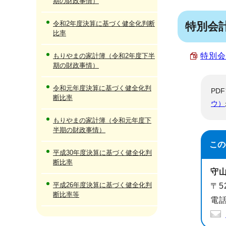
期の財政事情）
令和2年度決算に基づく健全化判断
特別会
比率
特別会
もりやまの家計簿（令和2年度下半
期の財政事情）
令和元年度決算に基づく健全化判
PD
断比率
ウ）
もりやまの家計簿（令和元年度下
半期の財政事情）
この
平成30年度決算に基づく健全化判
断比率
守
平成26年度決算に基づく健全化判
〒5
断比率等
電話