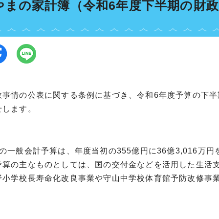
やまの家計簿（令和6年度下半期の財
政事情の公表に関する条例に基づき、令和6年度予算の下半期
せします。
の一般会計予算は、年度当初の355億円に36億3,016万円
予算の主なものとしては、国の交付金などを活用した生活
野小学校長寿命化改良事業や守山中学校体育館予防改修事