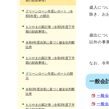
期の財政事情）
歳入につ
グリーンローン年度レポート（令
除き、お
和5年度）の開示
もりやまの家計簿（令和5年度下半
期の財政事情）
歳出につ
以外の事
令和4年度決算に基づく健全化判断
比率
もりやまの家計簿（令和4年度下半
期の財政事情）
なお、令和
グリーンローン年度レポートの開
示
一般会
令和3年度決算に基づく健全化判断
比率
一般会
一般会
もりやまの家計簿（令和3年度下半