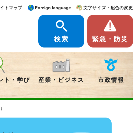
イトマップ
Foreign language
文字サイズ・配色の変更
検索
緊急・防災
ント・学び
産業・ビジネス
市政情報
情）