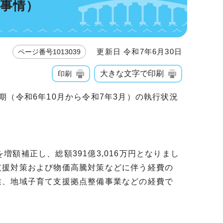
政事情）
更新日 令和7年6月30日
ページ番号1013039
大きな文字で印刷
印刷
（令和6年10月から令和7年3月）の執行状況
を増額補正し、総額391億3,016万円となりまし
支援対策および物価高騰対策などに伴う経費の
業、地域子育て支援拠点整備事業などの経費で