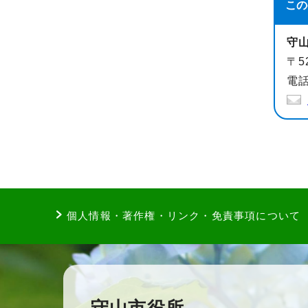
この
守
〒5
電話
個人情報・著作権・リンク・免責事項について