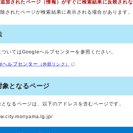
く追加されたページ（情報）がすぐに検索結果に反映されな
削除されたページが検索結果に表示される場合があります。
法
ついてはGoogleヘルプセンターを参照ください。
gleヘルプセンター
（外部リンク）
対象となるページ
象となるページは、以下のアドレスを含むページです。
w.city.moriyama.lg.jp/