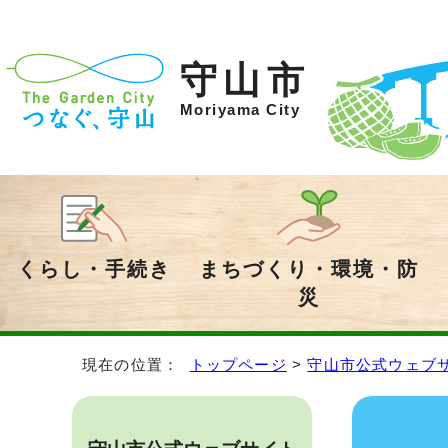
守山市
Moriyama City
くらし・手続き
まちづくり・環境・防
災
現在の位置：
トップページ
>
守山市公式ウェブ