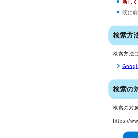
新し
既に
検索方
検索方法に
Goo
検索の
検索の対
https://ww