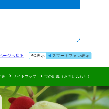
ページへ戻る
PC表示
スマートフォン表示
ク集
サイトマップ
市の組織（お問い合わせ）