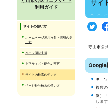
守山市公式ウェブサイト
サイ
利用ガイド
サイトの使い方
ホームページ運用方針・情報の探
し方
守山市公式
ページ閲覧支援
文字サイズ・配色の変更
Goog
サイト内検索の使い方
キー
ページ番号検索の使い方
複数
例）
しま