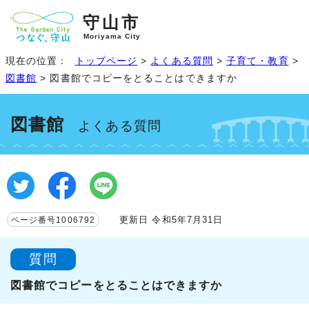
守山市
Moriyama City
現在の位置：
トップページ
>
よくある質問
>
子育て・教育
>
図書館
> 図書館でコピーをとることはできますか
図書館
よくある質問
更新日 令和5年7月31日
ページ番号1006792
質問
図書館でコピーをとることはできますか