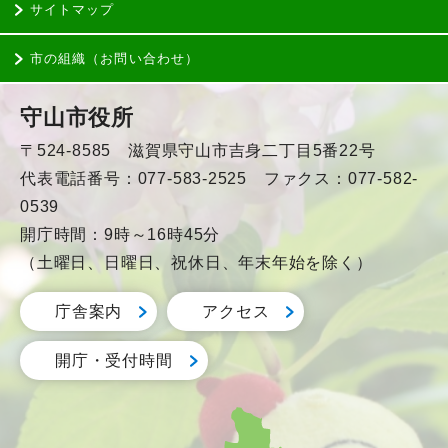
サイトマップ
市の組織（お問い合わせ）
守山市役所
〒524-8585 滋賀県守山市吉身二丁目5番22号
代表電話番号：077-583-2525 ファクス：077-582-
0539
開庁時間：9時～16時45分
（土曜日、日曜日、祝休日、年末年始を除く）
庁舎案内
アクセス
開庁・受付時間