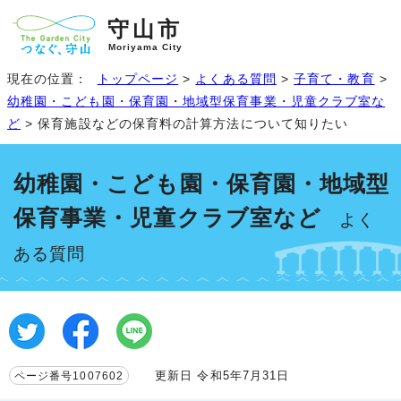
守山市
Moriyama City
現在の位置：
トップページ
>
よくある質問
>
子育て・教育
>
幼稚園・こども園・保育園・地域型保育事業・児童クラブ室な
ど
> 保育施設などの保育料の計算方法について知りたい
幼稚園・こども園・保育園・地域型
保育事業・児童クラブ室など
よく
ある質問
更新日 令和5年7月31日
ページ番号1007602