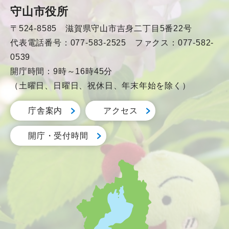
守山市役所
〒524-8585 滋賀県守山市吉身二丁目5番22号
代表電話番号：077-583-2525 ファクス：077-582-
0539
開庁時間：9時～16時45分
（土曜日、日曜日、祝休日、年末年始を除く）
庁舎案内
アクセス
開庁・受付時間