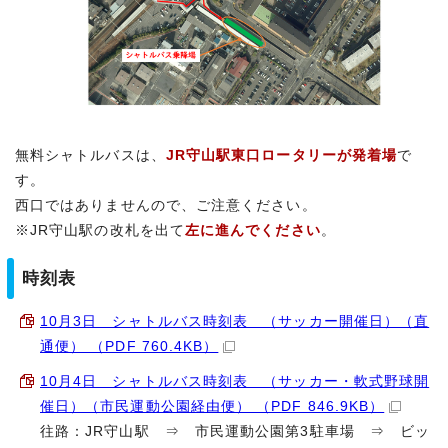
無料シャトルバスは、
JR守山駅東口ロータリーが発着場
で
す。
西口ではありませんので、ご注意ください。
※JR守山駅の改札を出て
左に進んでください
。
時刻表
10月3日 シャトルバス時刻表 （サッカー開催日）（直
通便） （PDF 760.4KB）
10月4日 シャトルバス時刻表 （サッカー・軟式野球開
催日）（市民運動公園経由便） （PDF 846.9KB）
往路：JR守山駅 ⇒ 市民運動公園第3駐車場 ⇒ ビッ