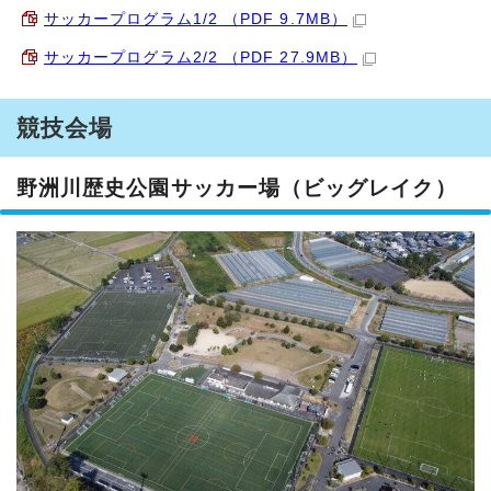
サッカープログラム1/2 （PDF 9.7MB）
サッカープログラム2/2 （PDF 27.9MB）
競技会場
野洲川歴史公園サッカー場（ビッグレイク）