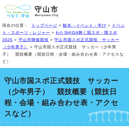
守山市
Moriyama City
現在の位置：
トップページ
>
観光・イベント・学び
>
イベン
ト・スポーツ・レジャー
>
わたSHIGA輝く国スポ・障スポ
2025
>
守山市開催競技
>
守山市国スポ正式競技 サッカー
（少年男子）
> 守山市国スポ正式競技 サッカー（少年男
子） 競技概要（競技日程・会場・組み合わせ表・アクセスな
ど）
守山市国スポ正式競技 サッカー
（少年男子） 競技概要（競技日
程・会場・組み合わせ表・アクセ
スなど）