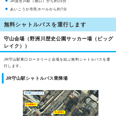
JR貴生川駅（南口）から約15分
あいこうか市民ホールから約7分
無料シャトルバスを運行します
守山会場（野洲川歴史公園サッカー場（ビッグ
レイク））
JR守山駅東口ロータリーと会場を結ぶ無料シャトルバスを運
行します。
JR守山駅シャトルバス乗降場