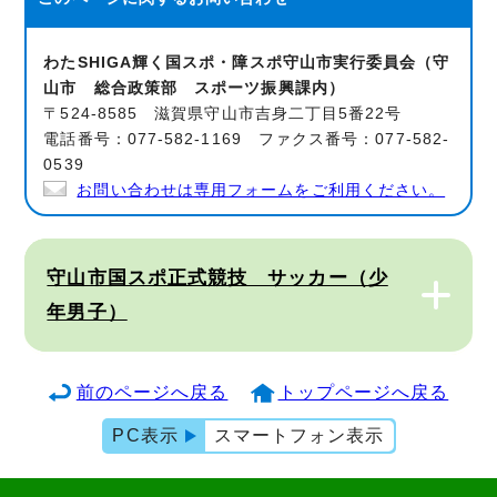
わたSHIGA輝く国スポ・障スポ守山市実行委員会（守
山市 総合政策部 スポーツ振興課内）
〒524-8585 滋賀県守山市吉身二丁目5番22号
電話番号：077-582-1169 ファクス番号：077-582-
0539
お問い合わせは専用フォームをご利用ください。
守山市国スポ正式競技 サッカー（少
年男子）
前のページへ戻る
トップページへ戻る
PC表示
スマートフォン表示