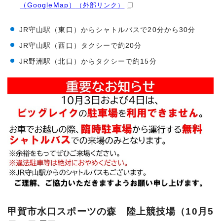
（GoogleMap）
（外部リンク）
JR守山駅（東口）からシャトルバスで20分から30分
JR守山駅（西口）タクシーで約20分
JR野洲駅（北口）からタクシーで約15分
甲賀市水口スポーツの森 陸上競技場（10月5