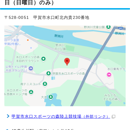
日（日曜日）のみ）
〒528-0051 甲賀市水口町北内貴230番地
甲賀市水口スポーツの森陸上競技場
（外部リンク）