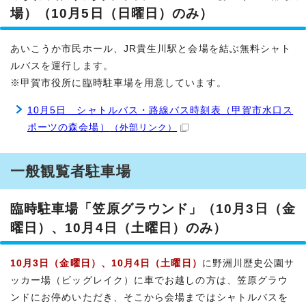
場）（10月5日（日曜日）のみ）
あいこうか市民ホール、JR貴生川駅と会場を結ぶ無料シャト
ルバスを運行します。
※甲賀市役所に臨時駐車場を用意しています。
10月5日 シャトルバス・路線バス時刻表（甲賀市水口ス
ポーツの森会場）
（外部リンク）
一般観覧者駐車場
臨時駐車場「笠原グラウンド」（10月3日（金
曜日）、10月4日（土曜日）のみ）
10月3日（金曜日）、10月4日（土曜日）
に野洲川歴史公園サ
ッカー場（ビッグレイク）に車でお越しの方は、笠原グラウ
ンドにお停めいただき、そこから会場まではシャトルバスを