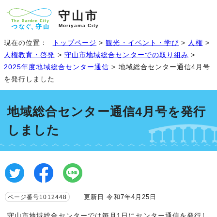
守山市
Moriyama City
現在の位置：
トップページ
>
観光・イベント・学び
>
人権
>
人権教育・啓発
>
守山市地域総合センターでの取り組み
>
2025年度地域総合センター通信
> 地域総合センター通信4月号
を発行しました
地域総合センター通信4月号を発行
しました
更新日 令和7年4月25日
ページ番号1012448
守山市地域総合センターでは毎月1日にセンター通信を発行し