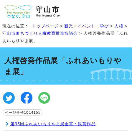
守山市
Moriyama City
現在の位置：
トップページ
>
観光・イベント・学び
>
人権
>
守山市まちづくり人権教育推進協議会
> 人権啓発作品展「ふれ
あいもりやま展」
人権啓発作品展「ふれあいもりや
ま展」
ページ番号1014155
第35回ふれあいもりやま展金賞・銀賞作品