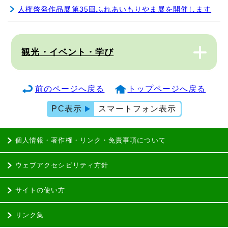
人権啓発作品展第35回ふれあいもりやま展を開催します
観光・イベント・学び
前のページへ戻る
トップページへ戻る
PC表示
スマートフォン表示
個人情報・著作権・リンク・免責事項について
ウェブアクセシビリティ方針
サイトの使い方
リンク集