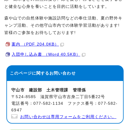
と健全な心身を養いことを目的に活動をしています。
森や山での自然体験や施設訪問などの奉仕活動、夏の野外キ
ャンプ活動、その他守山市内での体験学習活動があります!
皆様のご参加をお待ちしております!
案内 （PDF 204.0KB）
入団申し込み書 （Word 40.5KB）
このページに関する
お問い合わせ
守山市 建設部 土木管理課 管理係
〒524-8585 滋賀県守山市吉身二丁目5番22号
電話番号：077-582-1134 ファクス番号：077-582-
6947
お問い合わせは専用フォームをご利用ください。