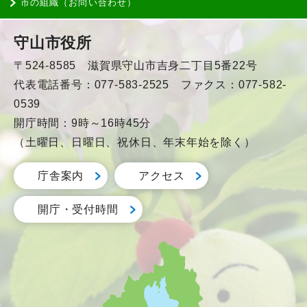
市の組織（お問い合わせ）
守山市役所
〒524-8585 滋賀県守山市吉身二丁目5番22号
代表電話番号：077-583-2525 ファクス：077-582-
0539
開庁時間：9時～16時45分
（土曜日、日曜日、祝休日、年末年始を除く）
庁舎案内
アクセス
開庁・受付時間