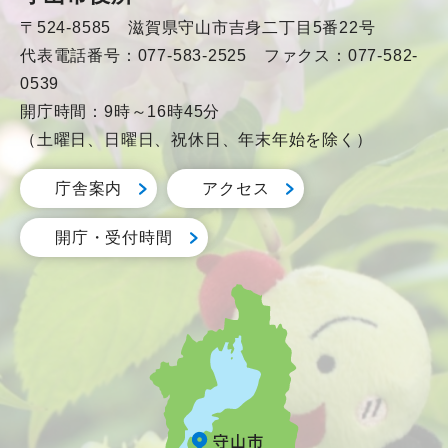
〒524-8585 滋賀県守山市吉身二丁目5番22号
代表電話番号：077-583-2525 ファクス：077-582-
0539
開庁時間：9時～16時45分
（土曜日、日曜日、祝休日、年末年始を除く）
庁舎案内
アクセス
開庁・受付時間