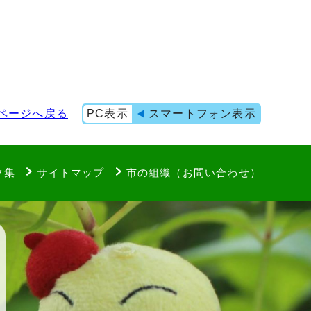
ページへ戻る
PC表示
スマートフォン表示
ク集
サイトマップ
市の組織（お問い合わせ）