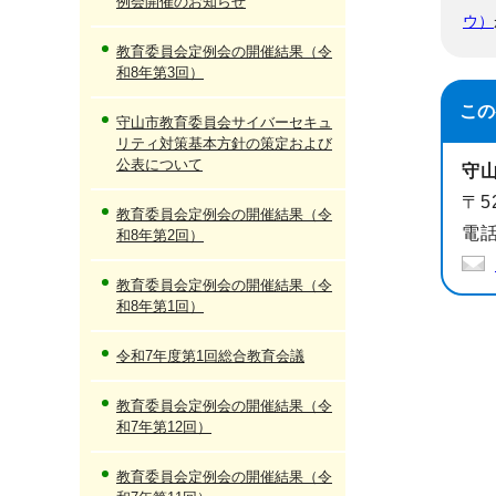
例会開催のお知らせ
ウ）
教育委員会定例会の開催結果（令
和8年第3回）
この
守山市教育委員会サイバーセキュ
リティ対策基本方針の策定および
公表について
守
〒5
教育委員会定例会の開催結果（令
電話
和8年第2回）
教育委員会定例会の開催結果（令
和8年第1回）
令和7年度第1回総合教育会議
教育委員会定例会の開催結果（令
和7年第12回）
教育委員会定例会の開催結果（令