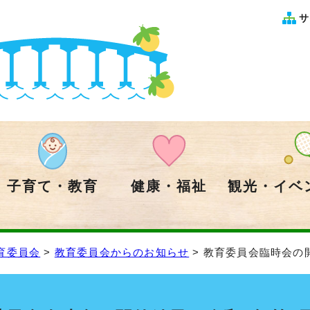
サ
子育て・教育
健康・福祉
観光・イベ
育委員会
>
教育委員会からのお知らせ
> 教育委員会臨時会の