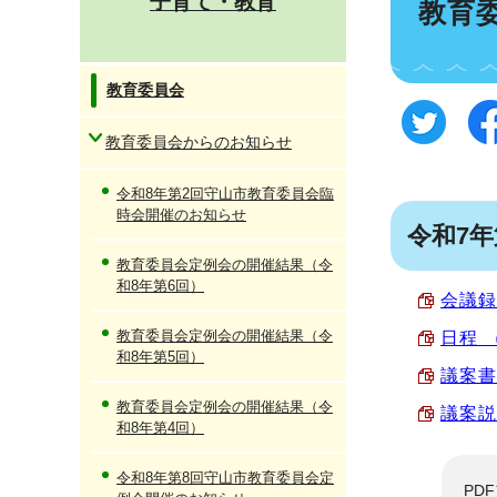
子育て・教育
教育
教育委員会
教育委員会からのお知らせ
令和8年第2回守山市教育委員会臨
時会開催のお知らせ
令和7
教育委員会定例会の開催結果（令
和8年第6回）
会議録 
教育委員会定例会の開催結果（令
日程 （
和8年第5回）
議案書 
教育委員会定例会の開催結果（令
議案説明
和8年第4回）
令和8年第8回守山市教育委員会定
PD