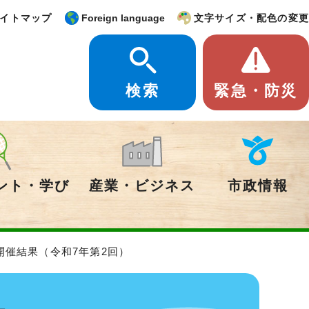
イトマップ
Foreign language
文字サイズ・配色の変更
検索
緊急・防災
ント・学び
産業・ビジネス
市政情報
開催結果（令和7年第2回）