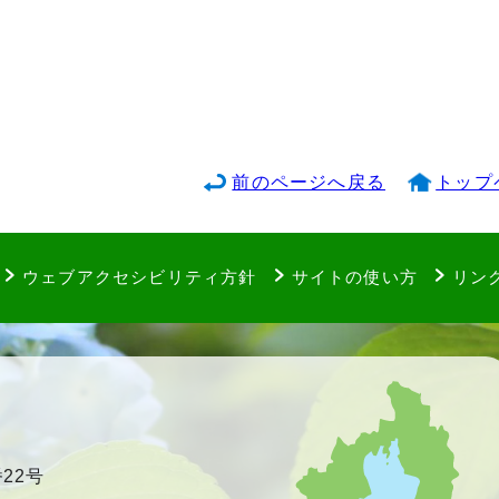
前のページへ戻る
トップ
ウェブアクセシビリティ方針
サイトの使い方
リン
22号