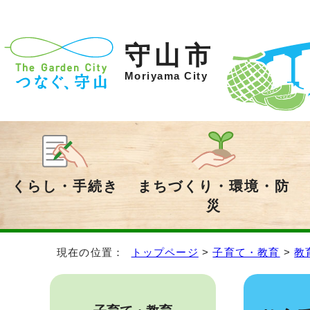
守山市
Moriyama City
くらし・手続き
まちづくり・環境・防
災
現在の位置：
トップページ
>
子育て・教育
>
教