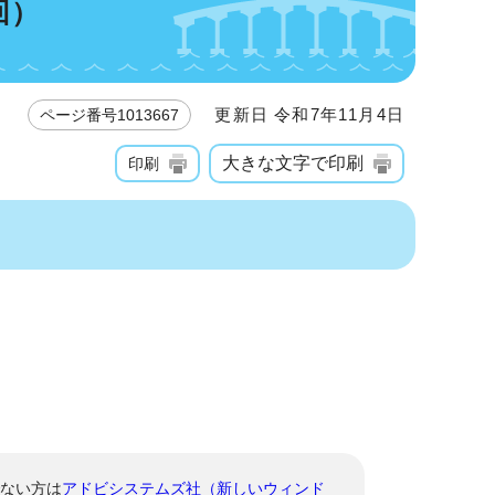
回）
更新日 令和7年11月4日
ページ番号1013667
大きな文字で印刷
印刷
でない方は
アドビシステムズ社（新しいウィンド