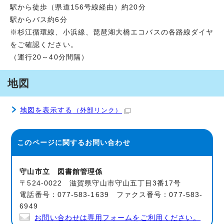
駅から徒歩（県道156号線経由）約20分
駅からバス約6分
※杉江循環線、小浜線、琵琶湖大橋エコバスの各路線ダイヤ
をご確認ください。
（運行20～40分間隔）
地図
地図を表示する
（外部リンク）
このページに関する
お問い合わせ
守山市立 図書館管理係
〒524-0022 滋賀県守山市守山五丁目3番17号
電話番号：077-583-1639 ファクス番号：077-583-
6949
お問い合わせは専用フォームをご利用ください。