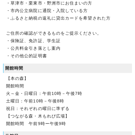
・草津市・栗東市・野洲市にお住まいの方
・市内公立病院に通院・入院している方
・ふるさと納税の返礼に貸出カードを希望された方
ご住所の確認ができるものをご提示ください。
・保険証、免許証、学生証
・公共料金引き落とし案内
・その他公的証明書
開館時間
【本の森】
開館時間
火～金・日曜日：午前10時－午後7時
土曜日：午前10時－午後8時
祝日：それぞれの曜日に準ずる
【つながる森・木もれび広場】
開館時間 午前9時ー午後9時