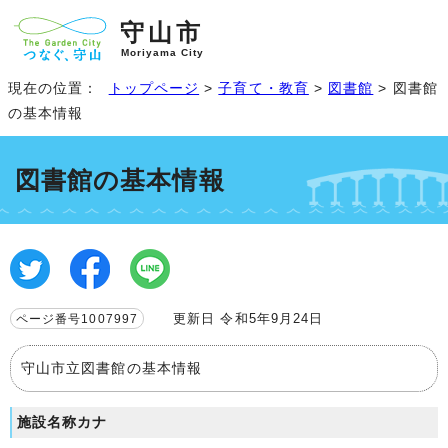
守山市
Moriyama City
現在の位置：
トップページ
>
子育て・教育
>
図書館
> 図書館
の基本情報
図書館の基本情報
更新日 令和5年9月24日
ページ番号1007997
守山市立図書館の基本情報
施設名称カナ