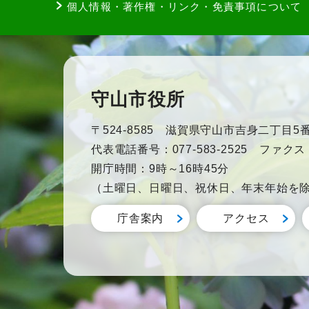
個人情報・著作権・リンク・免責事項について
守山市役所
〒524-8585 滋賀県守山市吉身二丁目5番
代表電話番号：077-583-2525 ファクス：0
開庁時間：9時～16時45分
（土曜日、日曜日、祝休日、年末年始を
庁舎案内
アクセス