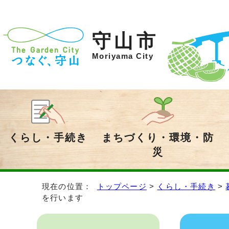
守山市
Moriyama City
くらし・手続き
まちづくり・環境・防
災
現在の位置：
トップページ
>
くらし・手続き
>
を行います