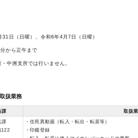
月31日（日曜）、令和6年4月7日（日曜）
0分から正午まで
所・中洲支所では行いません。
取扱業務
当課
取扱
民課
・住民異動届（転入・転出・転居等）
1122
・印鑑登録