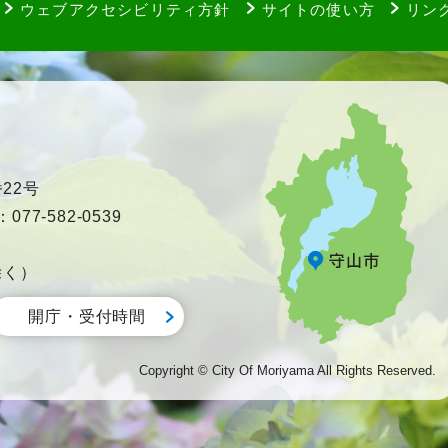
ウェブアクセシビリティ方針
サイトの使い方
リン
22号
77-582-0539
除く）
開庁・受付時間
Copyright © City Of Moriyama All Rights Reserved.