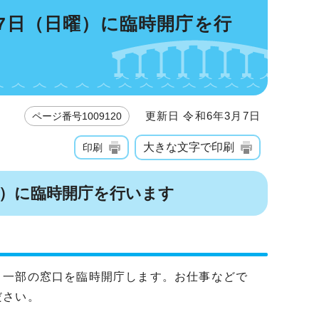
月7日（日曜）に臨時開庁を行
更新日 令和6年3月7日
ページ番号1009120
大きな文字で印刷
印刷
日曜）に臨時開庁を行います
、一部の窓口を臨時開庁します。お仕事などで
ださい。