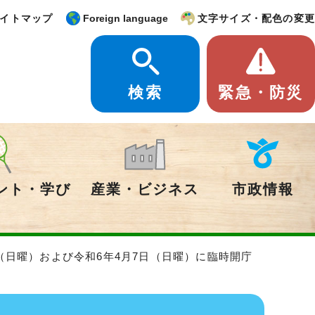
イトマップ
Foreign language
文字サイズ・配色の変更
検索
緊急・防災
ント・学び
産業・ビジネス
市政情報
日（日曜）および令和6年4月7日（日曜）に臨時開庁