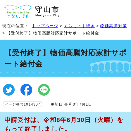
守山市
Moriyama City
現在の位置：
トップページ
>
くらし・手続き
>
物価高騰対策
> 【受付終了】物価高騰対応家計サポート給付金
【受付終了】物価高騰対応家計サポ
ート給付金
更新日 令和8年7月1日
ページ番号1014307
申請受付は、令和8年6月30日（火曜）を
もって終了しました。