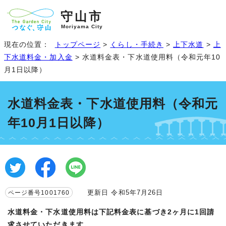
守山市
Moriyama City
現在の位置：
トップページ
>
くらし・手続き
>
上下水道
>
上
下水道料金・加入金
> 水道料金表・下水道使用料（令和元年10
月1日以降）
水道料金表・下水道使用料（令和元
年10月1日以降）
更新日 令和5年7月26日
ページ番号1001760
水道料金・下水道使用料は下記料金表に基づき2ヶ月に1回請
求させていただきます。