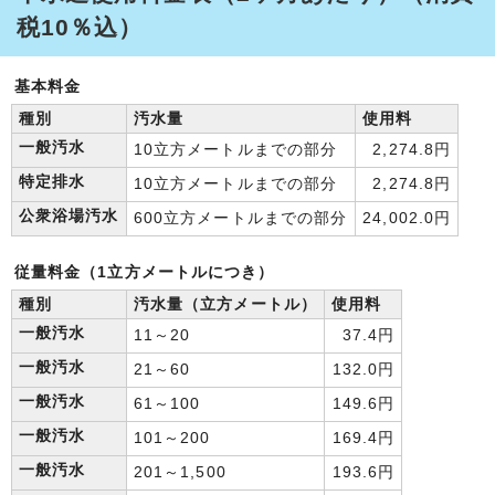
税10％込）
基本料金
種別
汚水量
使用料
一般汚水
10立方メートルまでの部分
2,274.8円
特定排水
10立方メートルまでの部分
2,274.8円
公衆浴場汚水
600立方メートルまでの部分
24,002.0円
従量料金（1立方メートルにつき）
種別
汚水量（立方メートル）
使用料
一般汚水
11～20
37.4円
一般汚水
21～60
132.0円
一般汚水
61～100
149.6円
一般汚水
101～200
169.4円
一般汚水
201～1,500
193.6円