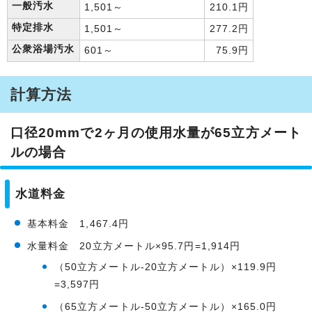
一般汚水
1,501～
210.1円
特定排水
1,501～
277.2円
公衆浴場汚水
601～
75.9円
計算方法
口径20mmで2ヶ月の使用水量が65立方メート
ルの場合
水道料金
基本料金 1,467.4円
水量料金 20立方メートル×95.7円=1,914円
（50立方メートル-20立方メートル）×119.9円
=3,597円
（65立方メートル-50立方メートル）×165.0円