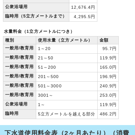
公衆浴場用
12,676.4円
臨時用（5立方メートルまで）
4,295.5円
水量料金（1立方メートルにつき）
種別
使用水量（立方メートル）
金額
一般用/教育用
1～20
95.7円
一般用/教育用
21～50
119.9円
一般用/教育用
51～200
165.0円
一般用/教育用
201～500
196.9円
一般用/教育用
501～3000
240.9円
一般用/教育用
3001～
253.0円
公衆浴場用
1～
119.9円
臨時用
5立方メートルを越える部分
486.2円
下水道使用料金表（2ヶ月あたり）（消費