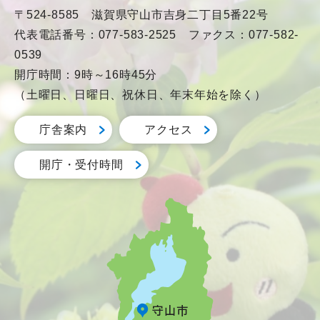
〒524-8585 滋賀県守山市吉身二丁目5番22号
代表電話番号：077-583-2525 ファクス：077-582-
0539
開庁時間：9時～16時45分
（土曜日、日曜日、祝休日、年末年始を除く）
庁舎案内
アクセス
開庁・受付時間