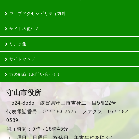
ウェブアクセシビリティ方針
サイトの使い方
リンク集
サイトマップ
市の組織（お問い合わせ）
守山市役所
〒524-8585 滋賀県守山市吉身二丁目5番22号
代表電話番号：077-583-2525 ファクス：077-582-
0539
開庁時間：9時～16時45分
（土曜日、日曜日、祝休日、年末年始を除く）