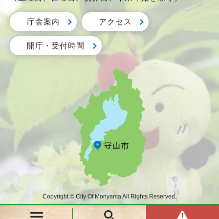
庁舎案内
アクセス
開庁・受付時間
Copyright © City Of Moriyama All Rights Reserved.