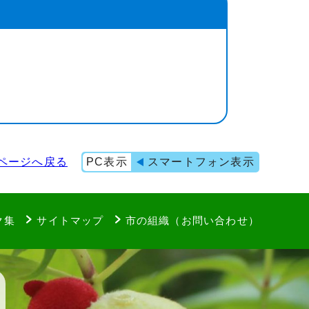
ページへ戻る
PC表示
スマートフォン表示
ク集
サイトマップ
市の組織（お問い合わせ）