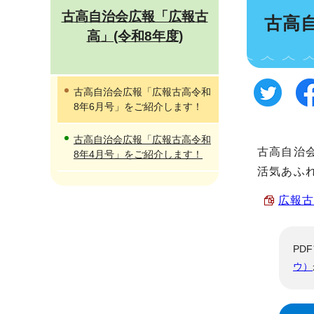
古高自治会広報「広報古
古高
高」(令和8年度)
古高自治会広報「広報古高令和
8年6月号」をご紹介します！
古高自治会広報「広報古高令和
古高自治
8年4月号」をご紹介します！
活気あふ
広報古
PD
ウ）