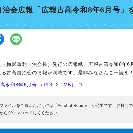
自治会広報「広報古高令和8年6月号」
会（梅影重利自治会長）発行の広報紙「広報古高令和8年6
れる古高自治会の情報が満載です。是非みなさんご一読を
高令和8年6月号 （PDF 2.1MB）
Fファイルをご覧いただくには「Acrobat Reader」が必要です。お持ち
からダウンロードしてください。