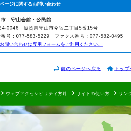
ページに関する
お問い合わせ
山市 守山会館・公民館
24-0046 滋賀県守山市今宿二丁目5番15号
番号：077-583-5229 ファクス番号：077-582-0495
お問い合わせは専用フォームをご利用ください。
前のページへ戻る
トップ
ウェブアクセシビリティ方針
サイトの使い方
リン