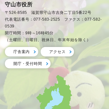
守山市役所
〒524-8585 滋賀県守山市吉身二丁目5番22号
代表電話番号：077-583-2525 ファクス：077-582-
0539
開庁時間：9時～16時45分
（土曜日、日曜日、祝休日、年末年始を除く）
庁舎案内
アクセス
開庁・受付時間