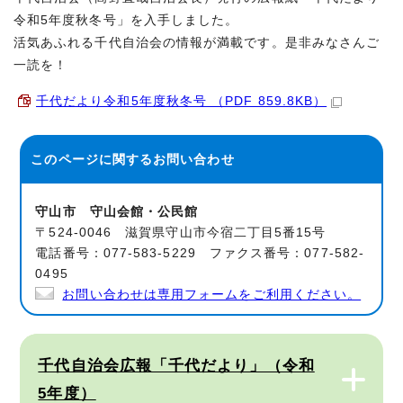
令和5年度秋冬号」を入手しました。
活気あふれる千代自治会の情報が満載です。是非みなさんご
一読を！
千代だより令和5年度秋冬号 （PDF 859.8KB）
このページに関する
お問い合わせ
守山市 守山会館・公民館
〒524-0046 滋賀県守山市今宿二丁目5番15号
電話番号：077-583-5229 ファクス番号：077-582-
0495
お問い合わせは専用フォームをご利用ください。
千代自治会広報「千代だより」（令和
5年度）