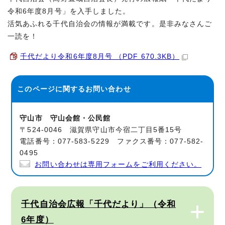
令和6年度8月号」を入手しました。
活気あふれる千代自治会の情報が満載です。是非みなさんご
一読を！
千代だより令和6年度8月号 （PDF 670.3KB）
このページに関する
お問い合わせ
守山市 守山会館・公民館
〒524-0046 滋賀県守山市今宿二丁目5番15号
電話番号：077-583-5229 ファクス番号：077-582-
0495
お問い合わせは専用フォームをご利用ください。
千代自治会広報「千代だより」（令和
6年度）