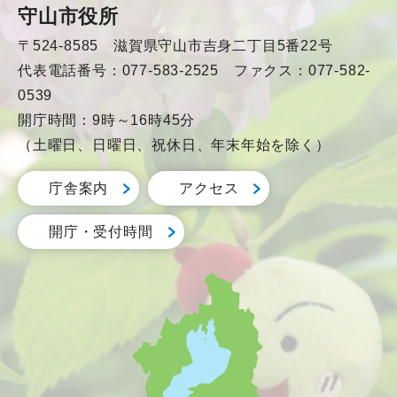
守山市役所
〒524-8585 滋賀県守山市吉身二丁目5番22号
代表電話番号：077-583-2525 ファクス：077-582-
0539
開庁時間：9時～16時45分
（土曜日、日曜日、祝休日、年末年始を除く）
庁舎案内
アクセス
開庁・受付時間