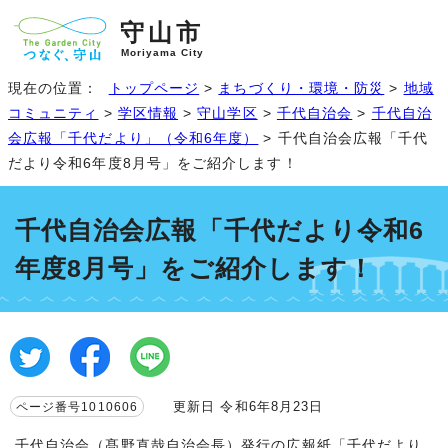
守山市
Moriyama City
現在の位置：
トップページ
>
まちづくり・環境・防災
>
地域
コミュニティ
>
学区情報
>
守山学区
>
千代自治会
>
千代自治
会広報「千代だより」（令和6年度）
> 千代自治会広報「千代
だより令和6年度8月号」をご紹介します！
千代自治会広報「千代だより令和6
年度8月号」をご紹介します！
更新日 令和6年8月23日
ページ番号1010606
千代自治会（髙野直哉自治会長）発行の広報紙「千代だより