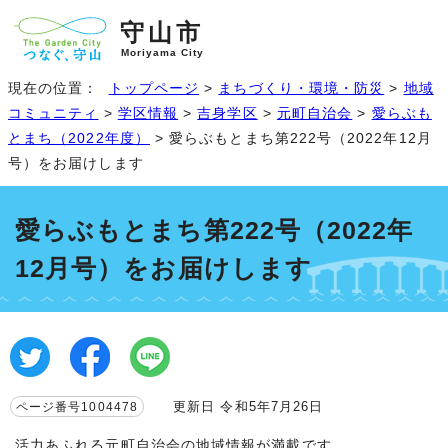
守山市
Moriyama City
現在の位置：
トップページ
>
まちづくり・環境・防災
>
地域
コミュニティ
>
学区情報
>
吉身学区
>
元町自治会
>
愛らぶも
とまち（2022年度）
> 愛らぶもとまち第222号（2022年12月
号）をお届けします
愛らぶもとまち第222号（2022年
12月号）をお届けします
更新日 令和5年7月26日
ページ番号1004478
活力あふれる元町自治会の地域情報が満載です。