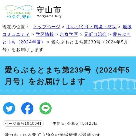
守山市
Moriyama City
現在の位置：
トップページ
>
まちづくり・環境・防災
>
地域
コミュニティ
>
学区情報
>
吉身学区
>
元町自治会
>
愛らぶも
とまち（2024年度）
> 愛らぶもとまち第239号（2024年5月
号）をお届けします
愛らぶもとまち第239号（2024年5
月号）をお届けします
更新日 令和6年5月23日
ページ番号1010041
活力あふれる元町自治会の地域情報が満載です。