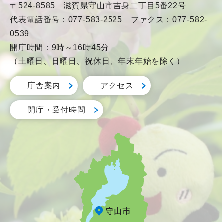
〒524-8585 滋賀県守山市吉身二丁目5番22号
代表電話番号：077-583-2525 ファクス：077-582-
0539
開庁時間：9時～16時45分
（土曜日、日曜日、祝休日、年末年始を除く）
庁舎案内
アクセス
開庁・受付時間