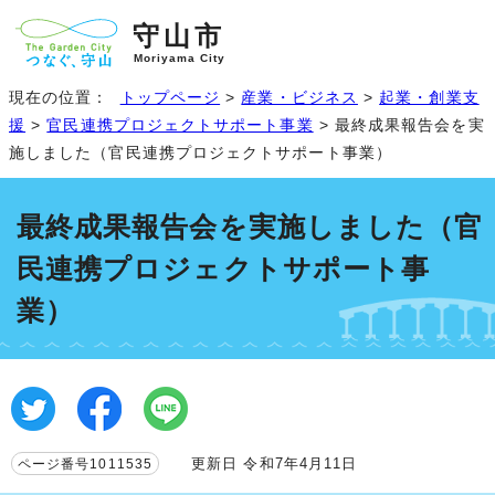
守山市
Moriyama City
現在の位置：
トップページ
>
産業・ビジネス
>
起業・創業支
援
>
官民連携プロジェクトサポート事業
> 最終成果報告会を実
施しました（官民連携プロジェクトサポート事業）
最終成果報告会を実施しました（官
民連携プロジェクトサポート事
業）
更新日 令和7年4月11日
ページ番号1011535