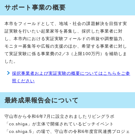
サポート事業の概要
本市をフィールドとして、地域・社会の課題解決を目指す実
証実験を行いたい起業家等を募集し、採択した事業者に対
し、本市内における実証実験フィールドの斡旋や調整協力、
モニター募集等や広報の支援のほか、希望する事業者に対し
て実証実験に係る事業費の2／3（上限100万円）を補助しま
した。
採択事業者および実証実験の概要についてはこちらをご参
照ください
最終成果報告会について
守山市から令和6年7月に設立されましたリビングラボ
「co.shiga」が主体で開催されているピッチイベント
「co.shiga.5」の場で、守山市の令和6年度官民連携プロジェ