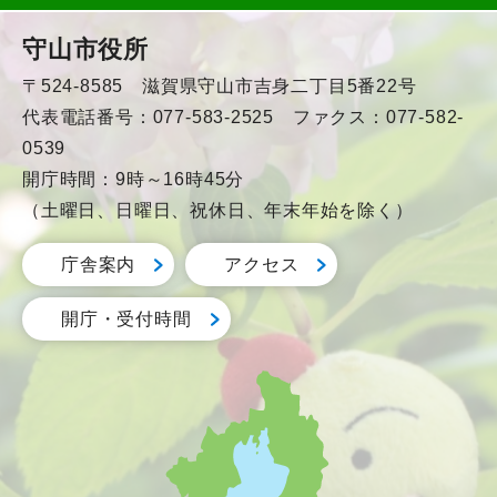
守山市役所
〒524-8585 滋賀県守山市吉身二丁目5番22号
代表電話番号：077-583-2525 ファクス：077-582-
0539
開庁時間：9時～16時45分
（土曜日、日曜日、祝休日、年末年始を除く）
庁舎案内
アクセス
開庁・受付時間