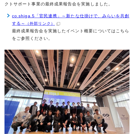
クトサポート事業の最終成果報告会を実施しました。
co.shiga.5「官民連携」～新たな仕掛けで、みらいを共創
する～
（外部リンク）
最終成果報告会を実施したイベント概要についてはこちら
をご参照ください。