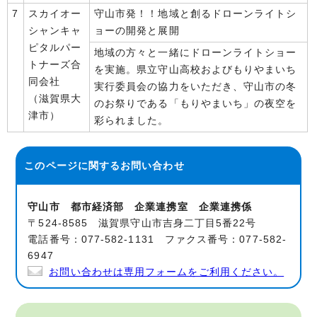
7
スカイオー
守山市発！！地域と創るドローンライトシ
シャンキャ
ョーの開発と展開
ピタルパー
地域の方々と一緒にドローンライトショー
トナーズ合
を実施。県立守山高校およびもりやまいち
同会社
実行委員会の協力をいただき、守山市の冬
（滋賀県大
のお祭りである「もりやまいち」の夜空を
津市）
彩られました。
このページに関する
お問い合わせ
守山市 都市経済部 企業連携室 企業連携係
〒524-8585 滋賀県守山市吉身二丁目5番22号
電話番号：077-582-1131 ファクス番号：077-582-
6947
お問い合わせは専用フォームをご利用ください。