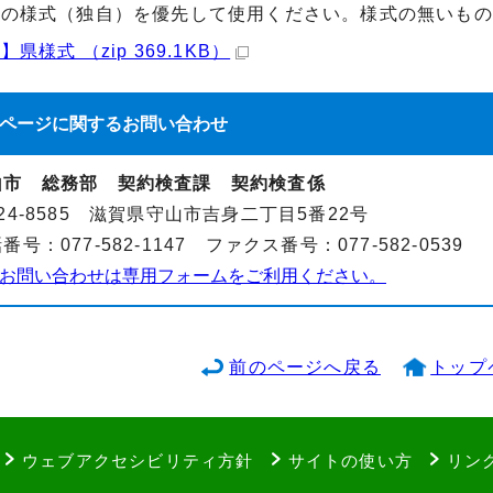
市の様式（独自）を優先して使用ください。様式の無いもの
県様式 （zip 369.1KB）
ページに関する
お問い合わせ
山市 総務部 契約検査課 契約検査係
24-8585 滋賀県守山市吉身二丁目5番22号
番号：077-582-1147 ファクス番号：077-582-0539
お問い合わせは専用フォームをご利用ください。
前のページへ戻る
トップ
ウェブアクセシビリティ方針
サイトの使い方
リン