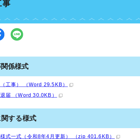
工事
等関係様式
（工事） （Word 29.5KB）
届 （Word 30.0KB）
に関する様式
様式一式（令和8年4月更新） （zip 401.6KB）