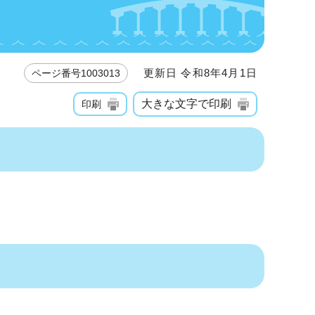
更新日 令和8年4月1日
ページ番号1003013
大きな文字で印刷
印刷