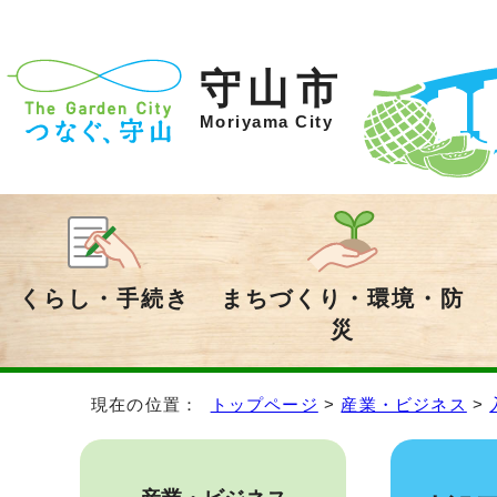
守山市
Moriyama City
くらし・手続き
まちづくり・環境・防
災
現在の位置：
トップページ
>
産業・ビジネス
>