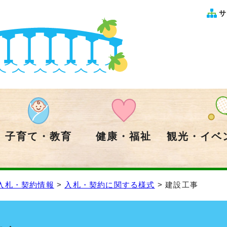
サ
子育て・教育
健康・福祉
観光・イベ
入札・契約情報
>
入札・契約に関する様式
> 建設工事