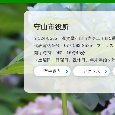
守山市役所
〒524-8585 滋賀県守山市吉身二丁目5番
代表電話番号：077-583-2525 ファクス：0
開庁時間：9時～16時45分
（土曜日、日曜日、祝休日、年末年始を
庁舎案内
アクセス