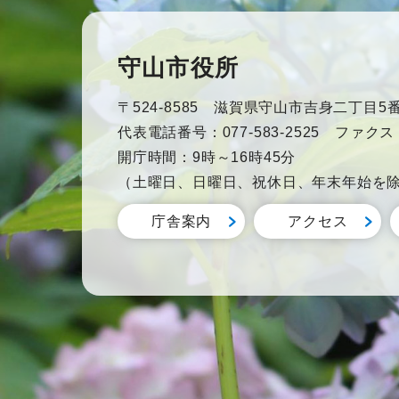
守山市役所
〒524-8585 滋賀県守山市吉身二丁目5番
代表電話番号：077-583-2525 ファクス：0
開庁時間：9時～16時45分
（土曜日、日曜日、祝休日、年末年始を
庁舎案内
アクセス