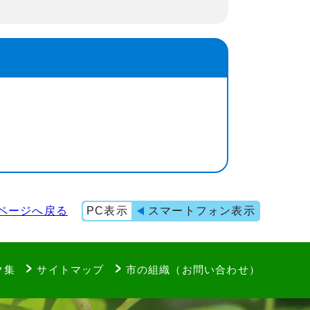
ページへ戻る
PC表示
スマートフォン表示
ク集
サイトマップ
市の組織（お問い合わせ）