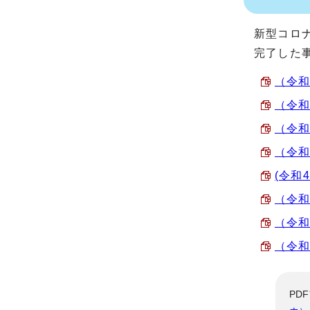
新型コロ
完了した
（令和
（令和
（令和
（令和
(令和
（令和
（令和
（令和
PD