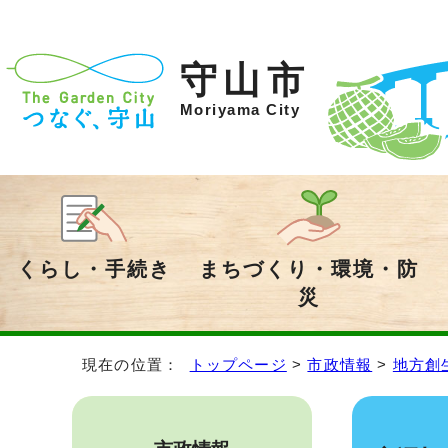
守山市
Moriyama City
くらし・手続き
まちづくり・環境・防
災
現在の位置：
トップページ
>
市政情報
>
地方創