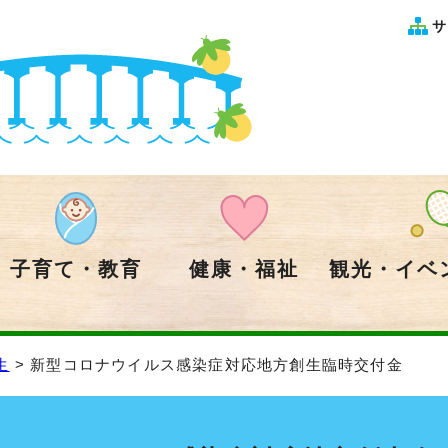
サ
子育て・教育
健康・福祉
観光・イベ
生
> 新型コロナウイルス感染症対応地方創生臨時交付金