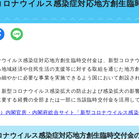
コロナウイルス感染症対応地方創生臨
ナウイルス感染症対応地方創生臨時交付金は、新型コロナ
る地域経済や住民生活の支援等に対する取組を通じた地方
め細やかに必要な事業を実施できるよう国において創設さ
、新型コロナウイルス感染拡大の防止および感染拡大の影
に要する経費の全部または一部に当該臨時交付金を活用し
考）内閣官房・内閣府総合サイト「新型コロナウイルス感染
ロナウイルス感染症対応地方創生臨時交付金