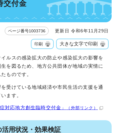
時交付金
更新日 令和6年11月29日
ページ番号1003736
大きな文字で印刷
印刷
ウイルスの感染拡大の防止や感染拡大の影響を
創生を図るため、地方公共団体が地域の実情に
れたものです。
響を受けている地域経済や市民生活の支援を通
ています。
症対応地方創生臨時交付金」
（外部リンク）
の活用状況・効果検証