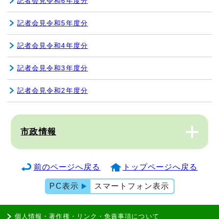
記者会見令和6年度分
記者会見令和5年度分
記者会見令和4年度分
記者会見令和3年度分
記者会見令和2年度分
市政情報
前のページへ戻る
トップページへ戻る
PC表示
スマートフォン表示
個人情報・著作権・リンク・免責事項について