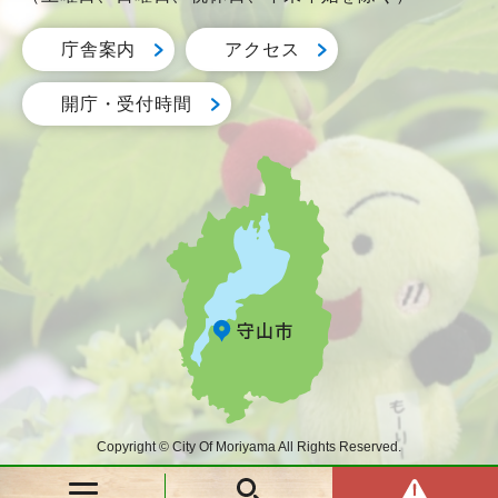
庁舎案内
アクセス
開庁・受付時間
Copyright © City Of Moriyama All Rights Reserved.