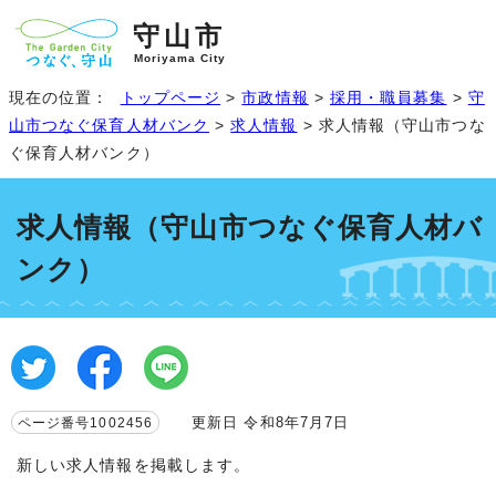
守山市
Moriyama City
現在の位置：
トップページ
>
市政情報
>
採用・職員募集
>
守
山市つなぐ保育人材バンク
>
求人情報
> 求人情報（守山市つな
ぐ保育人材バンク）
求人情報（守山市つなぐ保育人材バ
ンク）
更新日 令和8年7月7日
ページ番号1002456
新しい求人情報を掲載します。