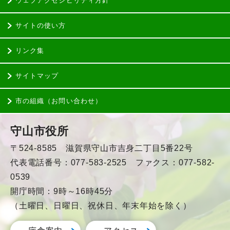
ウェブアクセシビリティ方針
サイトの使い方
リンク集
サイトマップ
市の組織（お問い合わせ）
守山市役所
〒524-8585 滋賀県守山市吉身二丁目5番22号
代表電話番号：077-583-2525 ファクス：077-582-
0539
開庁時間：9時～16時45分
（土曜日、日曜日、祝休日、年末年始を除く）