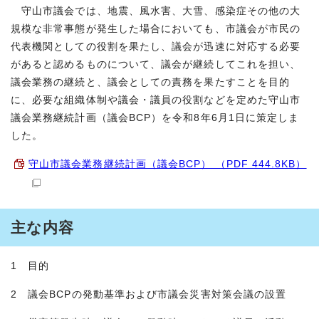
守山市議会では、地震、風水害、大雪、感染症その他の大
規模な非常事態が発生した場合においても、市議会が市民の
代表機関としての役割を果たし、議会が迅速に対応する必要
があると認めるものについて、議会が継続してこれを担い、
議会業務の継続と、議会としての責務を果たすことを目的
に、必要な組織体制や議会・議員の役割などを定めた守山市
議会業務継続計画（議会BCP）を令和8年6月1日に策定しま
した。
守山市議会業務継続計画（議会BCP） （PDF 444.8KB）
主な内容
1 目的
2 議会BCPの発動基準および市議会災害対策会議の設置