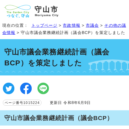
守山市
Moriyama City
現在の位置：
トップページ
>
市政情報
>
市議会
>
その他の議
会情報
> 守山市議会業務継続計画（議会BCP）を策定しました
守山市議会業務継続計画（議会
BCP）を策定しました
更新日 令和8年6月9日
ページ番号1015224
守山市議会業務継続計画（議会BCP）