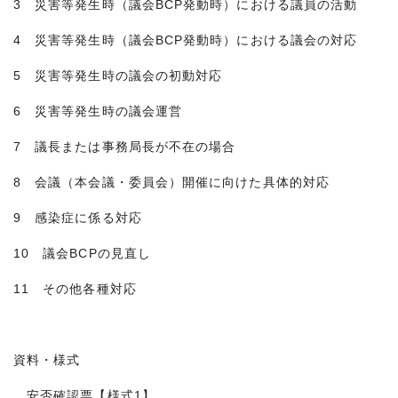
3 災害等発生時（議会BCP発動時）における議員の活動
4 災害等発生時（議会BCP発動時）における議会の対応
5 災害等発生時の議会の初動対応
6 災害等発生時の議会運営
7 議長または事務局長が不在の場合
8 会議（本会議・委員会）開催に向けた具体的対応
9 感染症に係る対応
10 議会BCPの見直し
11 その他各種対応
資料・様式
安否確認票【様式1】