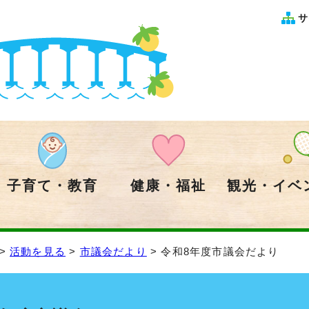
サ
子育て・教育
健康・福祉
観光・イベ
>
活動を見る
>
市議会だより
> 令和8年度市議会だより