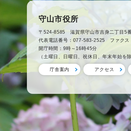
守山市役所
〒524-8585 滋賀県守山市吉身二丁目5番
代表電話番号：077-583-2525 ファクス：0
開庁時間：9時～16時45分
（土曜日、日曜日、祝休日、年末年始を
庁舎案内
アクセス