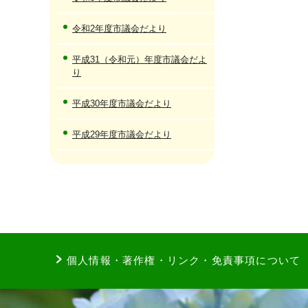
令和2年度市議会だより
平成31（令和元）年度市議会だよ
り
平成30年度市議会だより
平成29年度市議会だより
個人情報・著作権・リンク・免責事項について