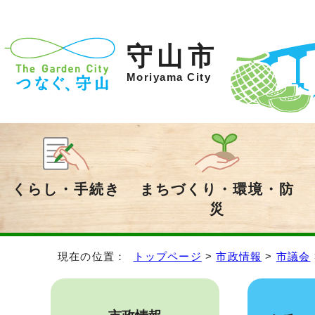
守山市
Moriyama City
くらし・手続き
まちづくり・環境・防
災
現在の位置：
トップページ
>
市政情報
>
市議会