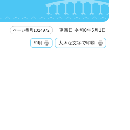
更新日 令和8年5月1日
ページ番号1014972
大きな文字で印刷
印刷