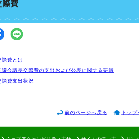
交際費
交際費とは
市議会議長交際費の支出および公表に関する要綱
交際費支出状況
前のページへ戻る
トップ
ウェブアクセシビリティ方針
サイトの使い方
リン