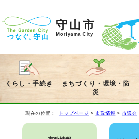
守山市
Moriyama City
くらし・手続き
まちづくり・環境・防
災
現在の位置：
トップページ
>
市政情報
>
市議会