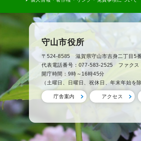
守山市役所
〒524-8585 滋賀県守山市吉身二丁目5番
代表電話番号：077-583-2525 ファクス：0
開庁時間：9時～16時45分
（土曜日、日曜日、祝休日、年末年始を
庁舎案内
アクセス