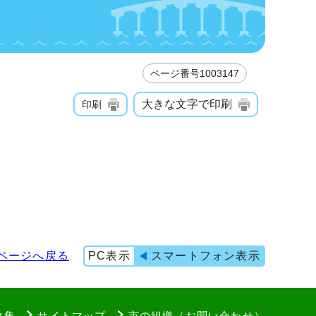
ページ番号1003147
大きな文字で印刷
印刷
ページへ戻る
PC表示
スマートフォン表示
ク集
サイトマップ
市の組織（お問い合わせ）