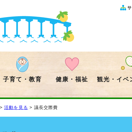
サ
子育て・教育
健康・福祉
観光・イベ
>
活動を見る
> 議長交際費