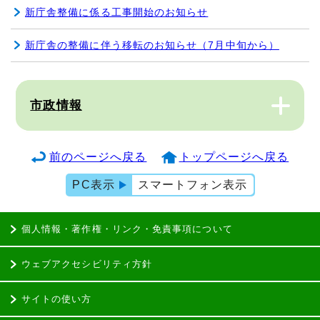
新庁舎整備に係る工事開始のお知らせ
新庁舎の整備に伴う移転のお知らせ（7月中旬から）
市政情報
前のページへ戻る
トップページへ戻る
PC表示
スマートフォン表示
個人情報・著作権・リンク・免責事項について
ウェブアクセシビリティ方針
サイトの使い方