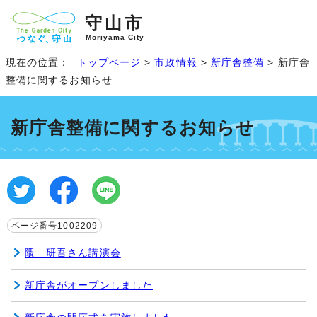
守山市
Moriyama City
現在の位置：
トップページ
>
市政情報
>
新庁舎整備
> 新庁舎
整備に関するお知らせ
新庁舎整備に関するお知らせ
ページ番号1002209
隈 研吾さん講演会
新庁舎がオープンしました