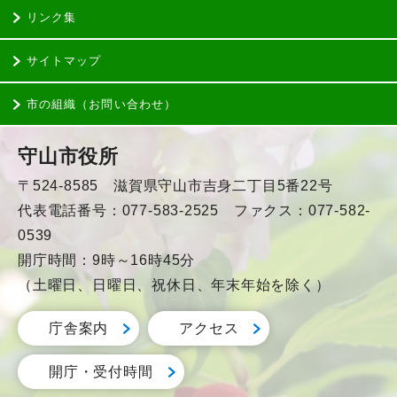
リンク集
サイトマップ
市の組織（お問い合わせ）
守山市役所
〒524-8585 滋賀県守山市吉身二丁目5番22号
代表電話番号：077-583-2525 ファクス：077-582-
0539
開庁時間：9時～16時45分
（土曜日、日曜日、祝休日、年末年始を除く）
庁舎案内
アクセス
開庁・受付時間