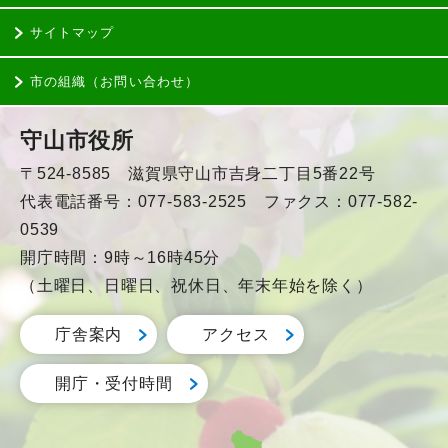
サイトマップ
市の組織（お問い合わせ）
守山市役所
〒524-8585 滋賀県守山市吉身二丁目5番22号
代表電話番号：077-583-2525 ファクス：077-582-
0539
開庁時間：9時～16時45分
（土曜日、日曜日、祝休日、年末年始を除く）
庁舎案内
アクセス
開庁・受付時間