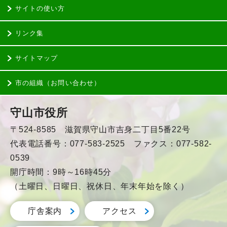
サイトの使い方
リンク集
サイトマップ
市の組織（お問い合わせ）
守山市役所
〒524-8585 滋賀県守山市吉身二丁目5番22号
代表電話番号：077-583-2525 ファクス：077-582-
0539
開庁時間：9時～16時45分
（土曜日、日曜日、祝休日、年末年始を除く）
庁舎案内
アクセス