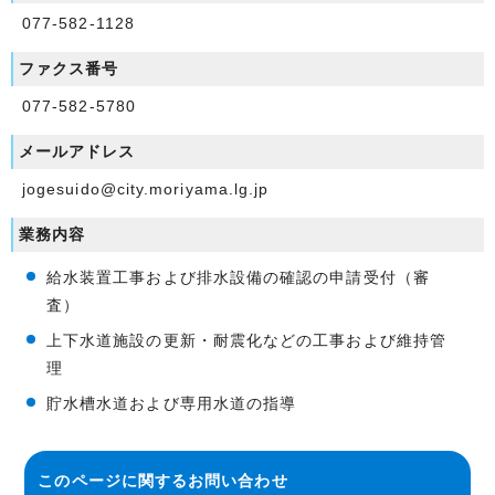
077-582-1128
ファクス番号
077-582-5780
メールアドレス
jogesuido@city.moriyama.lg.jp
業務内容
給水装置工事および排水設備の確認の申請受付（審
査）
上下水道施設の更新・耐震化などの工事および維持管
理
貯水槽水道および専用水道の指導
このページに関する
お問い合わせ